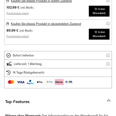
Kaufen Sie dieses Produkt in gutem Zustand
102,99 €
(inkl. MwSt.)
In den
Produktdatenblatt
Warenkorb
Kaufen Sie dieses Produkt in akzeptablem Zustand
89,99 €
(inkl. MwSt.)
In den
Produktdatenblatt
Warenkorb
Sofort lieferbar
Lieferzeit: 1 Werktag
14 Tage Rückgaberecht
Top-Features
Wärme ohne Wartezeit:
Das Infrarotspektrum des Wonderwall Air Art