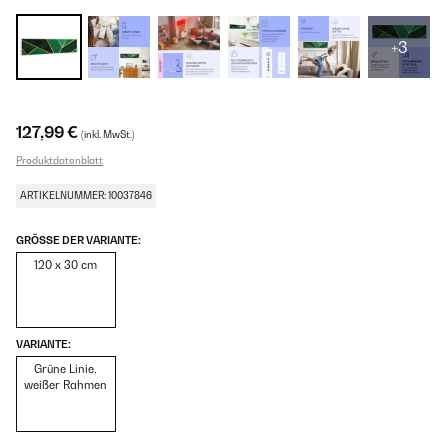
+3
127,99 €
(inkl. MwSt.)
Produktdatenblatt
ARTIKELNUMMER: 10037846
GRÖSSE DER VARIANTE:
120 x 30 cm
VARIANTE:
Grüne Linie,
weißer Rahmen