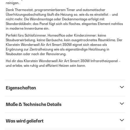
reinigen.
Dank Thermostat, programmierbarem Timer und automatischer
Überhitzungsabschaltung läuft die Heizung so, wie du es einstellst – und
nicht mehr. Die Wandmontage oder Deckenmontage erfolgt mit
Standarddübeln; das Panel fügt sich als flaches, elegantes Element nahtlos
in moderne Innenräume ein.
Perfekt fürs Schlafzimmer, Homeoffice oder Kinderzimmer: keine
Staubverwirbelung, keine Geräusche, kein ausgetrocknetes Raumklima. Der
Klarstein Wonderwall Air Art Smart 350W eignet sich ebenso als
Ergänzung zur Zentralheizung wie als eigenständige Heizlösung in
Neubauten oder nach der Renovierung.
Hol dir das Klarstein Wonderwall Air Art Smart 350W Infrarotheizpanel –
und erlebe, wie ruhig und effizient Heizen sein kann.
Eigenschaften
Maße & Technische Details
Was wird geliefert