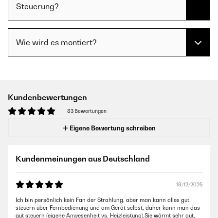
Steuerung?
Wie wird es montiert?
Kundenbewertungen
83 Bewertungen
Eigene Bewertung schreiben
Kundenmeinungen aus Deutschland
18/12/2025
Ich bin persönlich kein Fan der Strahlung, aber man kann alles gut
steuern über Fernbedienung und am Gerät selbst, daher kann man das
gut steuern (eigene Anwesenheit vs. Heizleistung).Sie wärmt sehr gut,