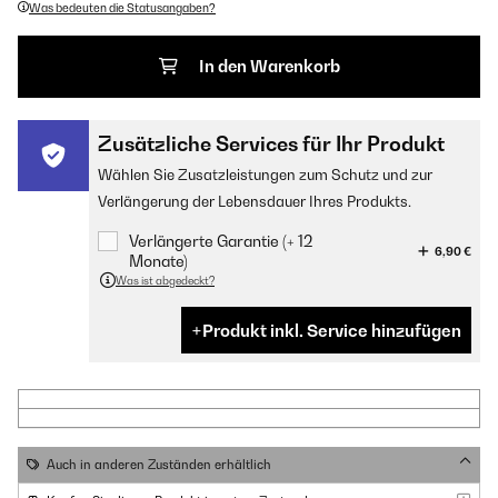
Was bedeuten die Statusangaben?
In den Warenkorb
Zusätzliche Services für Ihr Produkt
Wählen Sie Zusatzleistungen zum Schutz und zur
Verlängerung der Lebensdauer Ihres Produkts.
Verlängerte Garantie (+ 12
6,90 €
Monate)
Was ist abgedeckt?
Produkt inkl. Service hinzufügen
Auch in anderen Zuständen erhältlich