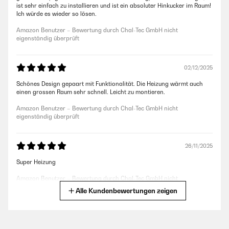
ist sehr einfach zu installieren und ist ein absoluter Hinkucker im Raum!
Ich würde es wieder so lösen.
Amazon Benutzer – Bewertung durch Chal-Tec GmbH nicht
eigenständig überprüft
02/12/2025
Schönes Design gepaart mit Funktionalität. Die Heizung wärmt auch
einen grossen Raum sehr schnell. Leicht zu montieren.
Amazon Benutzer – Bewertung durch Chal-Tec GmbH nicht
eigenständig überprüft
26/11/2025
Super Heizung
Amazon Benutzer – Bewertung durch Chal-Tec GmbH nicht
eigenständig überprüft
Alle Kundenbewertungen zeigen
25/11/2025