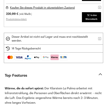
Kaufen Sie dieses Produkt in akzeptablem Zustand
220,99 €
(inkl. MwSt.)
In den
Produktdatenblatt
Warenkorb
Dieser Artikel ist nicht auf Lager und muss erst nachbestellt
werden.
14 Tage Rückgaberecht
Top-Features
Wärme, die du sofort spürst:
Der Klarstein La Palma arbeitet mit
Infrarotstrahlung, die Personen und Oberflächen direkt erwärmt – nicht
die Luft. Das Ergebnis: angenehme Wärme bereits nach 2–3 Minuten,
ohne langes Vorheizen.