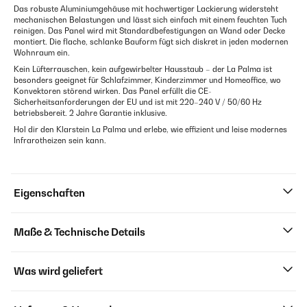
Das robuste Aluminiumgehäuse mit hochwertiger Lackierung widersteht
mechanischen Belastungen und lässt sich einfach mit einem feuchten Tuch
reinigen. Das Panel wird mit Standardbefestigungen an Wand oder Decke
montiert. Die flache, schlanke Bauform fügt sich diskret in jeden modernen
Wohnraum ein.
Kein Lüfterrauschen, kein aufgewirbelter Hausstaub – der La Palma ist
besonders geeignet für Schlafzimmer, Kinderzimmer und Homeoffice, wo
Konvektoren störend wirken. Das Panel erfüllt die CE-
Sicherheitsanforderungen der EU und ist mit 220–240 V / 50/60 Hz
betriebsbereit. 2 Jahre Garantie inklusive.
Hol dir den Klarstein La Palma und erlebe, wie effizient und leise modernes
Infrarotheizen sein kann.
Eigenschaften
Maße & Technische Details
Was wird geliefert