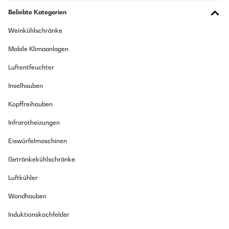
Beliebte Kategorien
Weinkühlschränke
Mobile Klimaanlagen
Luftentfeuchter
Inselhauben
Kopffreihauben
Infrarotheizungen
Eiswürfelmaschinen
Getränkekühlschränke
Luftkühler
Wandhauben
Induktionskochfelder