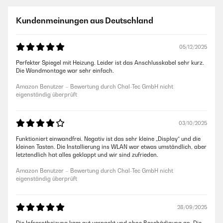
Kundenmeinungen aus Deutschland
05/12/2025
Perfekter Spiegel mit Heizung. Leider ist das Anschlusskabel sehr kurz.
Die Wandmontage war sehr einfach.
Amazon Benutzer – Bewertung durch Chal-Tec GmbH nicht
eigenständig überprüft
03/10/2025
Funktioniert einwandfrei. Negativ ist das sehr kleine „Display“ und die
kleinen Tasten. Die Installierung ins WLAN war etwas umständlich, aber
letztendlich hat alles geklappt und wir sind zufrieden.
Amazon Benutzer – Bewertung durch Chal-Tec GmbH nicht
eigenständig überprüft
28/09/2025