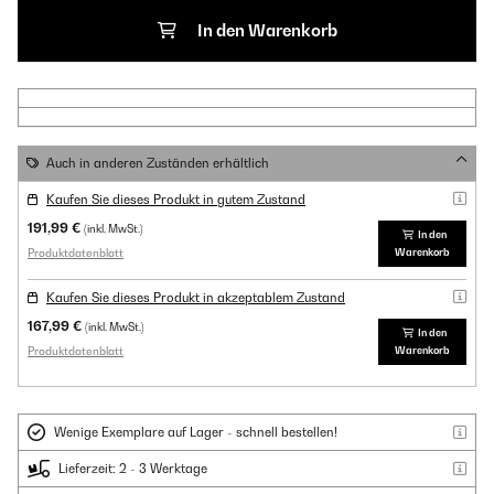
In den Warenkorb
Auch in anderen Zuständen erhältlich
Kaufen Sie dieses Produkt in gutem Zustand
191,99 €
(inkl. MwSt.)
In den
Produktdatenblatt
Warenkorb
Kaufen Sie dieses Produkt in akzeptablem Zustand
167,99 €
(inkl. MwSt.)
In den
Produktdatenblatt
Warenkorb
Wenige Exemplare auf Lager - schnell bestellen!
Lieferzeit: 2 - 3 Werktage