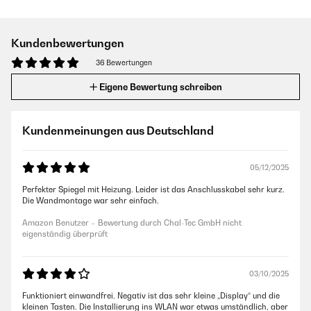
Kundenbewertungen
36 Bewertungen
Eigene Bewertung schreiben
Kundenmeinungen aus Deutschland
05/12/2025
Perfekter Spiegel mit Heizung. Leider ist das Anschlusskabel sehr kurz.
Die Wandmontage war sehr einfach.
Amazon Benutzer – Bewertung durch Chal-Tec GmbH nicht
eigenständig überprüft
03/10/2025
Funktioniert einwandfrei. Negativ ist das sehr kleine „Display“ und die
kleinen Tasten. Die Installierung ins WLAN war etwas umständlich, aber