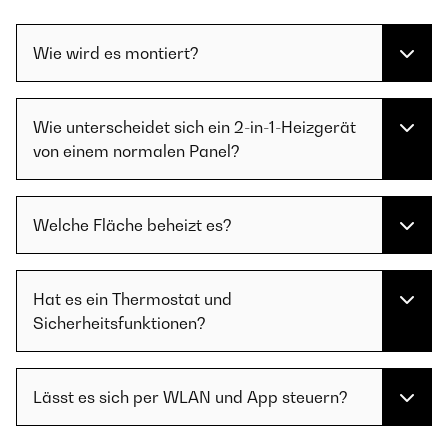
Wie wird es montiert?
Wie unterscheidet sich ein 2-in-1-Heizgerät
von einem normalen Panel?
Welche Fläche beheizt es?
Hat es ein Thermostat und
Sicherheitsfunktionen?
Lässt es sich per WLAN und App steuern?