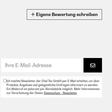
Eigene Bewertung schreiben
Ich möchte Newsletter der Chal-Tec GmbH per E-Mail erhalten, um über
Produkte, Angebote und gelegentliche Umfragen informiert zu werden.
Ein Widerruf ist jederzeit per Abmeldelink möglich. Mehr Informationen
zur Verarbeitung der Daten:
Datenschutz - Newsletter
.