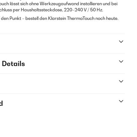
ch lässt sich ohne Werkzeugaufwand installieren und bei
hluss per Haushaltssteckdose, 220–240 V / 50 Hz.
 den Punkt – bestell den Klarstein ThermaTouch noch heute.
 Details
d