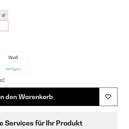
Weiß
Verfügbar
en?
In den Warenkorb
e Services für Ihr Produkt