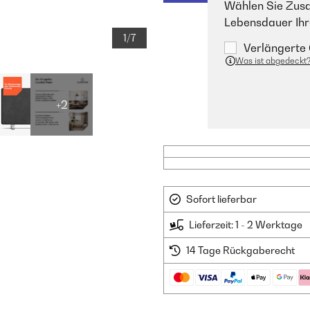
Wählen Sie Zusa
Lebensdauer Ihr
1/7
Verlängerte 
Was ist abgedeckt
+2
Sofort lieferbar
Lieferzeit: 1 - 2 Werktage
14 Tage Rückgaberecht