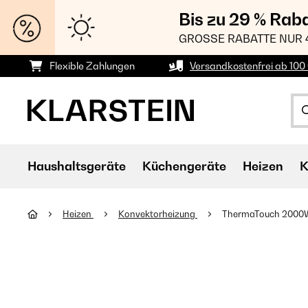
Bis zu 29 % Rab
GROSSE RABATTE NUR 
Flexible Zahlungen
Versandkostenfrei ab 100 
Haushaltsgeräte
Küchengeräte
Heizen
K
Heizen
Konvektorheizung
ThermaTouch 2000W