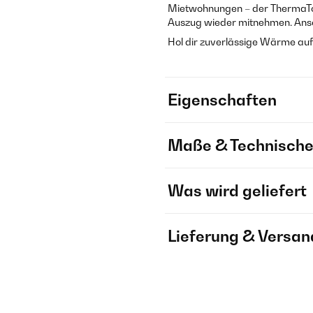
Mietwohnungen – der ThermaTou
Auszug wieder mitnehmen. Ansc
Hol dir zuverlässige Wärme auf
Eigenschaften
Maße & Technische
Was wird geliefert
Lieferung & Versan