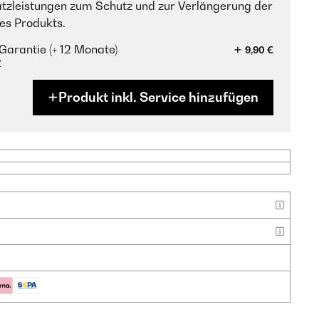
tzleistungen zum Schutz und zur Verlängerung der
es Produkts.
Garantie (+ 12 Monate)
9,90 €
?
Produkt inkl. Service hinzufügen