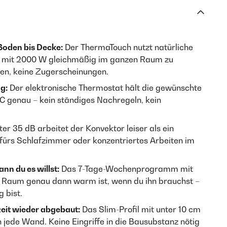
oden bis Decke:
Der ThermaTouch nutzt natürliche
t mit 2000 W gleichmäßig im ganzen Raum zu
onen, keine Zugerscheinungen.
g:
Der elektronische Thermostat hält die gewünschte
 genau – kein ständiges Nachregeln, kein
ter 35 dB arbeitet der Konvektor leiser als ein
fürs Schlafzimmer oder konzentriertes Arbeiten im
nn du es willst:
Das 7-Tage-Wochenprogramm mit
r Raum genau dann warm ist, wenn du ihn brauchst –
 bist.
zeit wieder abgebaut:
Das Slim-Profil mit unter 10 cm
 jede Wand. Keine Eingriffe in die Bausubstanz nötig