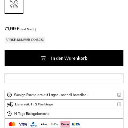
71,99 €
(inkl. MwSt.)
ARTIKELNUMMER: 10048223
In den Warenkorb
Wenige Exemplare auf Lager - schnell bestellen!
Lieferzeit: 1 - 2 Werktage
14 Tage Rückgaberecht