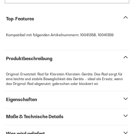
Top-Features
Kompatibel mit folgenden Artikelnummern: 10041358, 10041359
Produktbeschreibung
Original-Ersatzteil: Rad für Klarstein Klarstein-Geräte. Das Rad sorgt für
eine leichte und stabile Beweglichkeit des Geräts – ideal als Ersatz, wenn
das Original-Rad abgenutzt, gebrochen oder blockiert ist.
Eigenschaften
Maße & Technische Details
Was wird geliefert