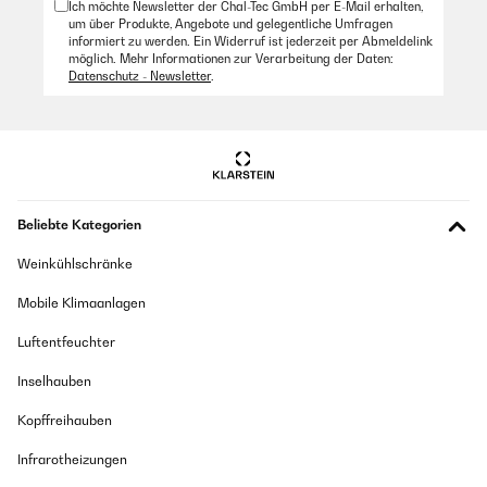
Ich möchte Newsletter der Chal-Tec GmbH per E-Mail erhalten,
um über Produkte, Angebote und gelegentliche Umfragen
informiert zu werden. Ein Widerruf ist jederzeit per Abmeldelink
möglich. Mehr Informationen zur Verarbeitung der Daten:
Datenschutz - Newsletter
.
Beliebte Kategorien
Weinkühlschränke
Mobile Klimaanlagen
Luftentfeuchter
Inselhauben
Kopffreihauben
Infrarotheizungen