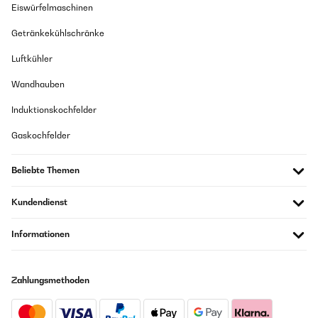
Eiswürfelmaschinen
Getränkekühlschränke
Luftkühler
Wandhauben
Induktionskochfelder
Gaskochfelder
Beliebte Themen
Kundendienst
Informationen
Zahlungsmethoden