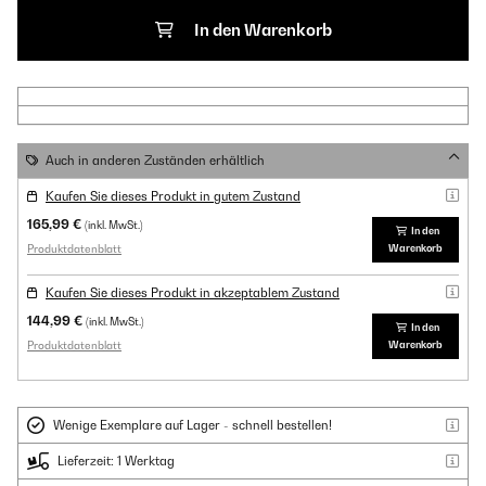
In den Warenkorb
Auch in anderen Zuständen erhältlich
Kaufen Sie dieses Produkt in gutem Zustand
165,99 €
(inkl. MwSt.)
In den
Produktdatenblatt
Warenkorb
Kaufen Sie dieses Produkt in akzeptablem Zustand
144,99 €
(inkl. MwSt.)
In den
Produktdatenblatt
Warenkorb
Wenige Exemplare auf Lager - schnell bestellen!
Lieferzeit: 1 Werktag