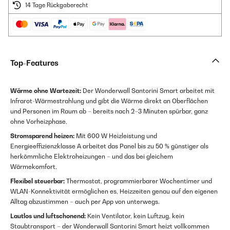
14 Tage Rückgaberecht
Top-Features
Wärme ohne Wartezeit:
Der Wonderwall Santorini Smart arbeitet mit
Infrarot-Wärmestrahlung und gibt die Wärme direkt an Oberflächen
und Personen im Raum ab – bereits nach 2–3 Minuten spürbar, ganz
ohne Vorheizphase.
Stromsparend heizen:
Mit 600 W Heizleistung und
Energieeffizienzklasse A arbeitet das Panel bis zu 50 % günstiger als
herkömmliche Elektroheizungen – und das bei gleichem
Wärmekomfort.
Flexibel steuerbar:
Thermostat, programmierbarer Wochentimer und
WLAN-Konnektivität ermöglichen es, Heizzeiten genau auf den eigenen
Alltag abzustimmen – auch per App von unterwegs.
Lautlos und luftschonend:
Kein Ventilator, kein Luftzug, kein
Staubtransport – der Wonderwall Santorini Smart heizt vollkommen