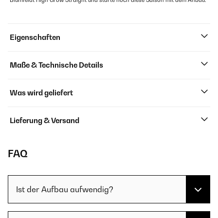
Blumfeldt High Grow Straight und starte noch diese Saison mit dem Anbau.
Eigenschaften
Maße & Technische Details
Was wird geliefert
Lieferung & Versand
FAQ
Ist der Aufbau aufwendig?