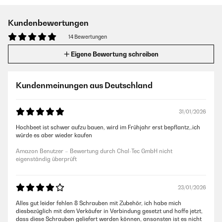
Kundenbewertungen
14 Bewertungen
Eigene Bewertung schreiben
Kundenmeinungen aus Deutschland
31/01/2026
Hochbeet ist schwer aufzu bauen, wird im Frühjahr erst bepflantz,.ich
würde es aber wieder kaufen
Amazon Benutzer – Bewertung durch Chal-Tec GmbH nicht
eigenständig überprüft
23/01/2026
Alles gut leider fehlen 8 Schrauben mit Zubehör, ich habe mich
diesbezüglich mit dem Verkäufer in Verbindung gesetzt und hoffe jetzt,
dass diese Schrauben geliefert werden können, ansonsten ist es nicht