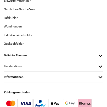
Eiswürfelmaschinen
Getränkekühlschränke
Luftkühler
Wandhauben
Induktionskochfelder
Gaskochfelder
Beliebte Themen
Kundendienst
Informationen
Zahlungsmethoden