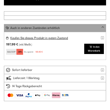
Auch in anderen Zuständen erhältlich
Kaufen Sie dieses Produkt in gutem Zustand
197,99 €
(inkl. MwSt.)
In den
Warenkorb
SALE30P
-30%
Du sparst:
59,40 €
Sofort lieferbar
Lieferzeit: 1 Werktag
14 Tage Rückgaberecht