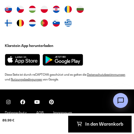
Klarstein App herunterladen
Diese Seite ist durch reCAPTCHA geschützt und es gelten die
Datenschutzbestimmungen
und
Nutzungsbedingungen
von Google.
Datenschutz
AGB
Impressum
89,99 €
In den Warenkorb
Copyright © 2026 Klarstein. All rights reserved