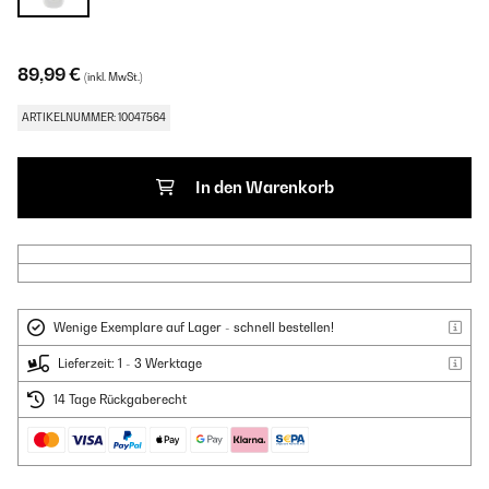
89,99 €
(inkl. MwSt.)
ARTIKELNUMMER: 10047564
In den Warenkorb
Wenige Exemplare auf Lager - schnell bestellen!
Lieferzeit: 1 - 3 Werktage
14 Tage Rückgaberecht