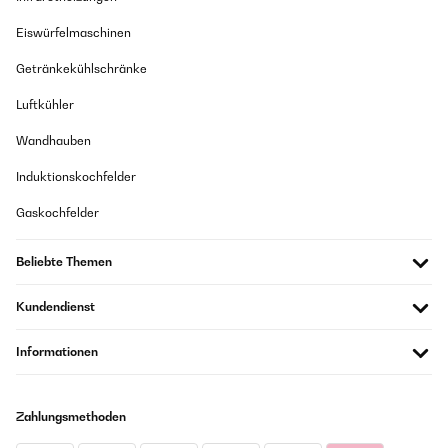
Eiswürfelmaschinen
Getränkekühlschränke
Luftkühler
Wandhauben
Induktionskochfelder
Gaskochfelder
Beliebte Themen
Kundendienst
Informationen
Zahlungsmethoden