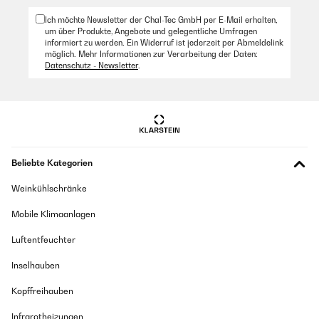
Ich möchte Newsletter der Chal-Tec GmbH per E-Mail erhalten,
um über Produkte, Angebote und gelegentliche Umfragen
informiert zu werden. Ein Widerruf ist jederzeit per Abmeldelink
möglich. Mehr Informationen zur Verarbeitung der Daten:
Datenschutz - Newsletter
.
Beliebte Kategorien
Weinkühlschränke
Mobile Klimaanlagen
Luftentfeuchter
Inselhauben
Kopffreihauben
Infrarotheizungen