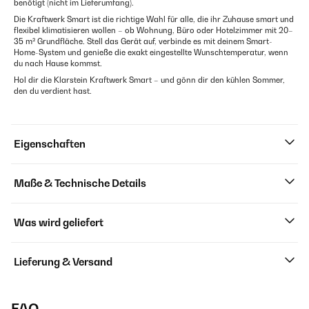
benötigt (nicht im Lieferumfang).
Die Kraftwerk Smart ist die richtige Wahl für alle, die ihr Zuhause smart und
flexibel klimatisieren wollen – ob Wohnung, Büro oder Hotelzimmer mit 20–
35 m² Grundfläche. Stell das Gerät auf, verbinde es mit deinem Smart-
Home-System und genieße die exakt eingestellte Wunschtemperatur, wenn
du nach Hause kommst.
Hol dir die Klarstein Kraftwerk Smart – und gönn dir den kühlen Sommer,
den du verdient hast.
Eigenschaften
Maße & Technische Details
Was wird geliefert
Lieferung & Versand