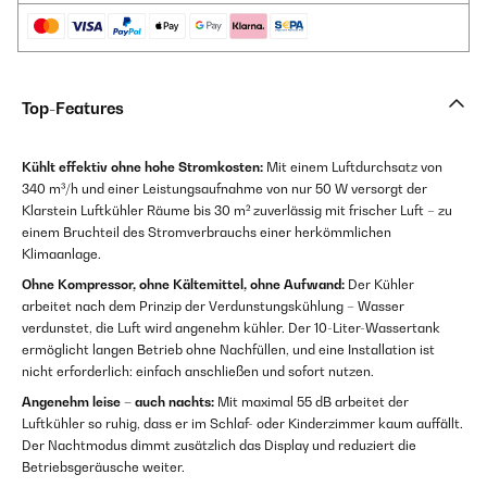
Top-Features
Kühlt effektiv ohne hohe Stromkosten:
Mit einem Luftdurchsatz von
340 m³/h und einer Leistungsaufnahme von nur 50 W versorgt der
Klarstein Luftkühler Räume bis 30 m² zuverlässig mit frischer Luft – zu
einem Bruchteil des Stromverbrauchs einer herkömmlichen
Klimaanlage.
Ohne Kompressor, ohne Kältemittel, ohne Aufwand:
Der Kühler
arbeitet nach dem Prinzip der Verdunstungskühlung – Wasser
verdunstet, die Luft wird angenehm kühler. Der 10-Liter-Wassertank
ermöglicht langen Betrieb ohne Nachfüllen, und eine Installation ist
nicht erforderlich: einfach anschließen und sofort nutzen.
Angenehm leise – auch nachts:
Mit maximal 55 dB arbeitet der
Luftkühler so ruhig, dass er im Schlaf- oder Kinderzimmer kaum auffällt.
Der Nachtmodus dimmt zusätzlich das Display und reduziert die
Betriebsgeräusche weiter.