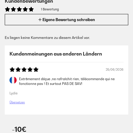
Kundenbewertungen
1 Bewertung
Eigene Bewertung schreiben
Es liegen keine Kommentare zu diesem Artikel vor.
Kundenmeinungen aus anderen Ländern
25/06/2026
Extrêmement déçue ,ne rafraîchit rien, télécommande qui ne
fonctionne pas ! Et surtout PAS DE SAV!
Lydie
Übersetzen
-10€