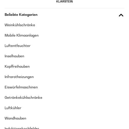
Beliebte Kategorien
Weinkühlschränke
Mobile Klimaanlagen
Luftentfeuchter
Inselhauben
Kopffreihauben
Infrarotheizungen
Eiswürfelmaschinen
Getränkekühlschränke
Luftkühler
Wandhauben
Induktionskochfelder