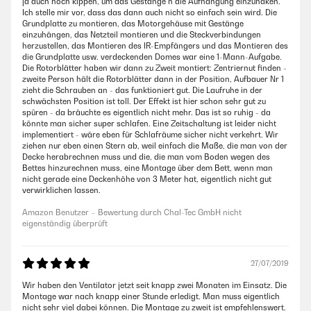
ja auch noch kippen, um das Gestänge n die Aufhängung einzuhaken.
Ich stelle mir vor, dass das dann auch nicht so einfach sein wird. Die
Grundplatte zu montieren, das Motorgehäuse mit Gestänge
einzuhängen, das Netzteil montieren und die Steckverbindungen
herzustellen, das Montieren des IR-Empfängers und das Montieren des
die Grundplatte usw. verdeckenden Domes war eine 1-Mann-Aufgabe.
Die Rotorblätter haben wir dann zu Zweit montiert: Zentriernut finden -
zweite Person hält die Rotorblätter dann in der Position, Aufbauer Nr 1
zieht die Schrauben an - das funktioniert gut. Die Laufruhe in der
schwächsten Position ist toll. Der Effekt ist hier schon sehr gut zu
spüren - da bräuchte es eigentlich nicht mehr. Das ist so ruhig - da
könnte man sicher super schlafen. Eine Zeitschaltung ist leider nicht
implementiert - wäre eben für Schlafräume sicher nicht verkehrt. Wir
ziehen nur eben einen Stern ab, weil einfach die Maße, die man von der
Decke herabrechnen muss und die, die man vom Boden wegen des
Bettes hinzurechnen muss, eine Montage über dem Bett, wenn man
nicht gerade eine Deckenhöhe von 3 Meter hat, eigentlich nicht gut
verwirklichen lassen.
Amazon Benutzer – Bewertung durch Chal-Tec GmbH nicht
eigenständig überprüft
27/07/2019
Wir haben den Ventilator jetzt seit knapp zwei Monaten im Einsatz. Die
Montage war nach knapp einer Stunde erledigt. Man muss eigentlich
nicht sehr viel dabei können. Die Montage zu zweit ist empfehlenswert.