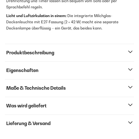
Drehrichtung und Timer lassen sich bequem vom Sofa oder per
Sprachbefehl regeln.
Licht und Luftzirkulation in einem:
Die integrierte Milchglas-
Deckenleuchte mit E27-Fassung (2 × 42 W) macht eine separate
Deckenlampe überflüssig – ein Gerät, das beides kann.
Produktbeschreibung
Eigenschaften
Maße & Technische Details
Was wird geliefert
Lieferung & Versand