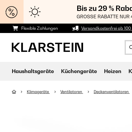
Bis zu 29 % Rab
GROSSE RABATTE NUR 
Flexible Zahlungen
Versandkostenfrei ab 100 
Haushaltsgeräte
Küchengeräte
Heizen
K
Klimageräte
Ventilatoren
Deckenventilatoren