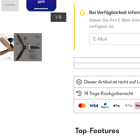
Bei Verfügbarkeit infor
1/9
Geben Sie Ihre E-Mail-Adre
verfügbar ist.
+4
Dieser Artikel ist nicht au
14 Tage Rückgaberecht
Top-Features