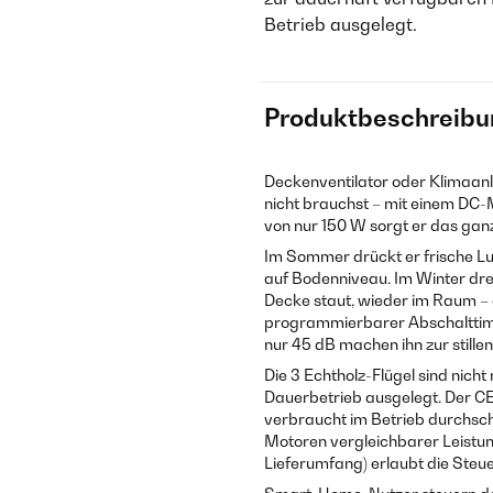
Betrieb ausgelegt.
Produktbeschreibu
Deckenventilator oder Klimaanl
nicht brauchst – mit einem DC-
von nur 150 W sorgt er das ga
Im Sommer drückt er frische Lu
auf Bodenniveau. Im Winter dreht
Decke staut, wieder im Raum – 
programmierbarer Abschalttimer
nur 45 dB machen ihn zur stillen
Die 3 Echtholz-Flügel sind nicht
Dauerbetrieb ausgelegt. Der CE
verbraucht im Betrieb durchsch
Motoren vergleichbarer Leistun
Lieferumfang) erlaubt die Steu