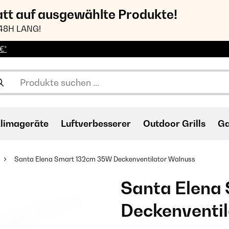
att auf ausgewählte Produkte!
48H LANG!
€*
limageräte
Luftverbesserer
Outdoor Grills
Ga
Santa Elena Smart 132cm 35W Deckenventilator Walnuss
Santa Elena
Deckenventi