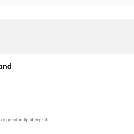
and
 eigenständig überprüft