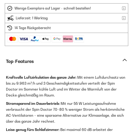
Wenige Exemplare auf Lager - schnell bestellen!
Lieferzeit: 1 Werktag
14 Tage Rückgaberecht
Top-Features
Kraftvolle Luftzirkulation das ganze Jahr:
Mit einem Luftdurchsatz von
bis zu 9.963 m³/h und 3 Geschwindigkeitsstufen verteilt der Spin
Doctor im Sommer kühle Luft und im Winter die Warmluft von der
Decke gleichmäßig im Raum.
Stromsparend im Dauerbetrieb:
Mit nur 55 W Leistungsaufnahme
verbraucht der Spin Doctor 70–80 % weniger Strom als herkömmliche
AC-Ventilatoren – eine sparsame Alternative zur Klimaanlage, die sich
über das ganze Jahr rechnet.
Leise genug fürs Schlafzimmer:
Bei maximal 60 dB arbeitet der