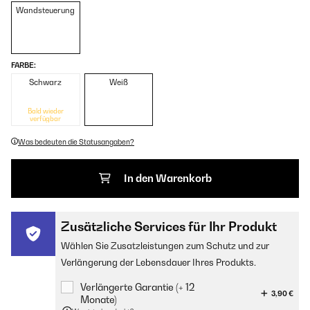
Wandsteuerung
FARBE:
Schwarz
Weiß
Bald wieder
verfügbar
Was bedeuten die Statusangaben?
In den Warenkorb
Zusätzliche Services für Ihr Produkt
Wählen Sie Zusatzleistungen zum Schutz und zur
Verlängerung der Lebensdauer Ihres Produkts.
Verlängerte Garantie (+ 12
3,90 €
Monate)