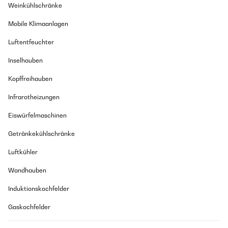
Weinkühlschränke
Mobile Klimaanlagen
Luftentfeuchter
Inselhauben
Kopffreihauben
Infrarotheizungen
Eiswürfelmaschinen
Getränkekühlschränke
Luftkühler
Wandhauben
Induktionskochfelder
Gaskochfelder