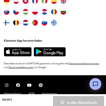
Übersetzen
Klarstein App herunterladen
Diese Seite ist durch reCAPTCHA geschützt und es gelten die
Datenschutzbestimmungen
und
Nutzungsbedingungen
von Google.
Datenschutz
AGB
Impressum
129,99 €
In den Warenkorb
Copyright © 2026 Klarstein. All rights reserved