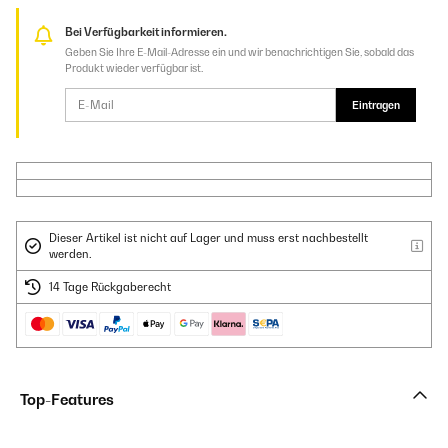
Bei Verfügbarkeit informieren.
Geben Sie Ihre E-Mail-Adresse ein und wir benachrichtigen Sie, sobald das
Produkt wieder verfügbar ist.
Eintragen
Dieser Artikel ist nicht auf Lager und muss erst nachbestellt
werden.
14 Tage Rückgaberecht
Top-Features