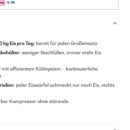
0 kg Eis pro Tag
: bereit für jeden Großeinsatz
sbehälter
: weniger Nachfüllen, immer mehr Eis
r
mit effizientem Kühlsystem – kontinuierliche
e
ialien
: jeder Eiswürfel schmeckt nur nach Eis, nichts
arker Kompressor ohne störende