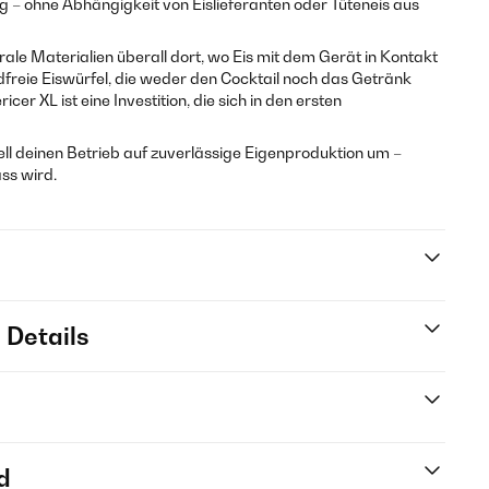
g – ohne Abhängigkeit von Eislieferanten oder Tüteneis aus
e Materialien überall dort, wo Eis mit dem Gerät in Kontakt
freie Eiswürfel, die weder den Cocktail noch das Getränk
cer XL ist eine Investition, die sich in den ersten
ell deinen Betrieb auf zuverlässige Eigenproduktion um –
ss wird.
 Details
d