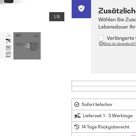
Zusätzlich
1/8
Wählen Sie Zusa
Lebensdauer Ihr
Verlängerte 
Was ist abgedeckt
+3
Sofort lieferbar
Lieferzeit: 1 - 3 Werktage
14 Tage Rückgaberecht