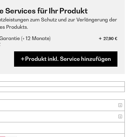
e Services für Ihr Produkt
tzleistungen zum Schutz und zur Verlängerung der
es Produkts.
Garantie (+ 12 Monate)
27,90 €
?
Produkt inkl. Service hinzufügen