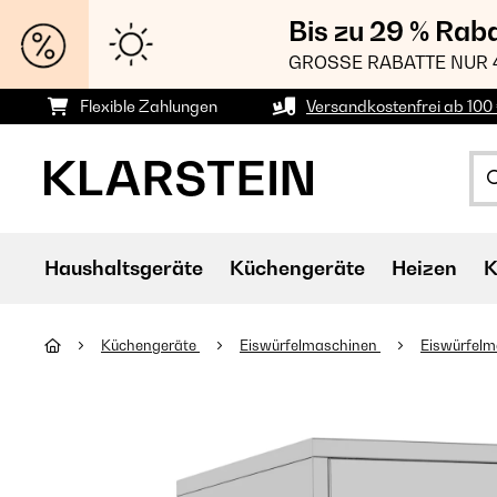
Bis zu 29 % Rab
GROSSE RABATTE NUR 
Flexible Zahlungen
Versandkostenfrei ab 100 
Haushaltsgeräte
Küchengeräte
Heizen
K
Küchengeräte
Eiswürfelmaschinen
Eiswürfel