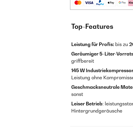
Top-Features
Leistung für Profis:
bis zu
2
Geräumiger 5-Liter-Vorrat
griffbereit
145 W Industriekompresso
Leistung ohne Kompromiss
Geschmacksneutrale Mater
sonst
Leiser Betrieb
: leistungsst
Hintergrundgeräusche