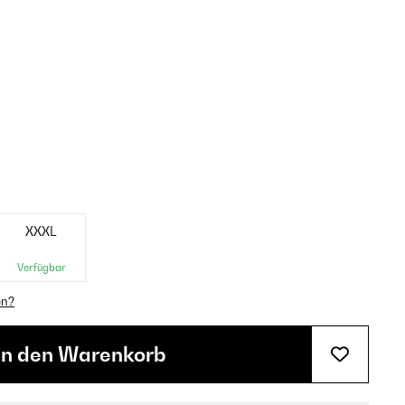
XXXL
Verfügbar
en?
In den Warenkorb