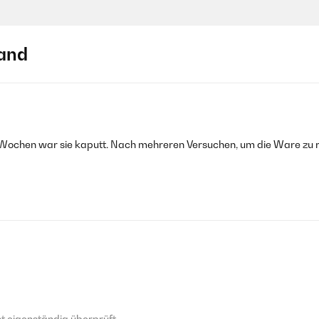
and
2 Wochen war sie kaputt. Nach mehreren Versuchen, um die Ware zu 
 eigenständig überprüft