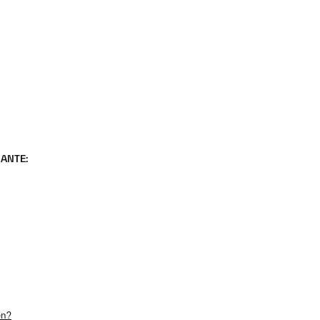
ANTE:
en?