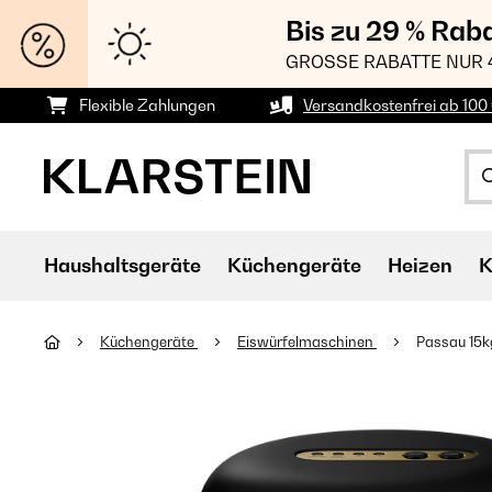
Bis zu 29 % Rab
GROSSE RABATTE NUR 
Flexible Zahlungen
Versandkostenfrei ab 100 
Haushaltsgeräte
Küchengeräte
Heizen
K
Küchengeräte
Eiswürfelmaschinen
Passau 15k