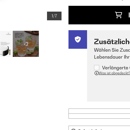
1/7
Zusätzlich
+2
Wählen Sie Zusa
Lebensdauer Ihr
Verlängerte 
Was ist abgedeckt