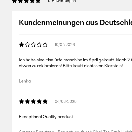
17 Bewertungen
Kundenmeinungen aus Deutschl
10/07/2026
Ich habe eine Eiswürfelmaschine im April gekauft. Nach 
etwas zu reklamieren! Bitte kauft nichts von Klarstein!
Lenka
04/08/2025
Exceptional Quality product
Amazon Benutzer – Bewertung durch Chal-Tec GmbH nicht