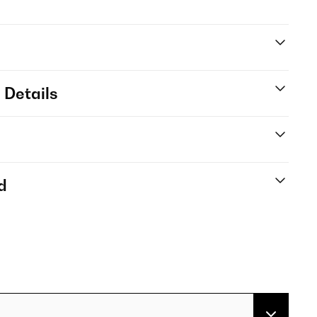
 Details
d