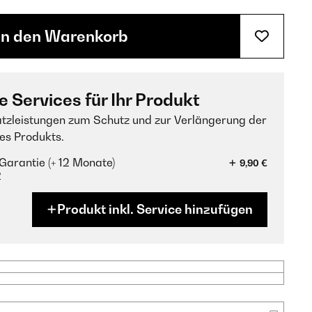
In den Warenkorb
e Services für Ihr Produkt
tzleistungen zum Schutz und zur Verlängerung der
es Produkts.
Garantie (+ 12 Monate)
9,90 €
?
Produkt inkl. Service hinzufügen