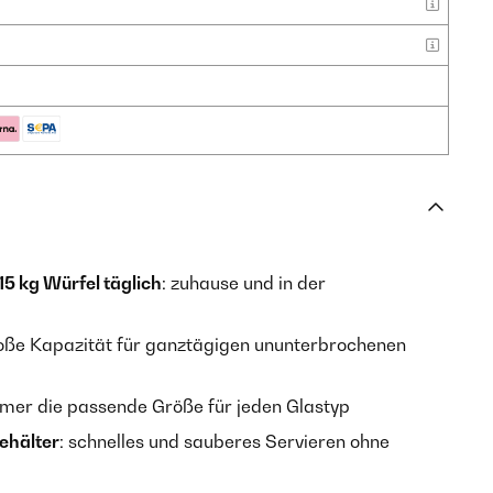
15 kg Würfel täglich
: zuhause und in der
roße Kapazität für ganztägigen ununterbrochenen
mmer die passende Größe für jeden Glastyp
ehälter
: schnelles und sauberes Servieren ohne