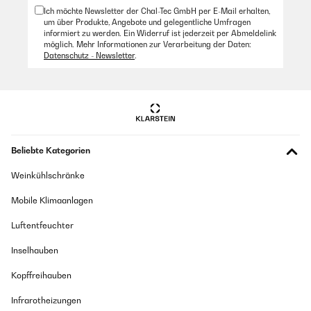
Ich möchte Newsletter der Chal-Tec GmbH per E-Mail erhalten,
um über Produkte, Angebote und gelegentliche Umfragen
informiert zu werden. Ein Widerruf ist jederzeit per Abmeldelink
möglich. Mehr Informationen zur Verarbeitung der Daten:
Datenschutz - Newsletter
.
Beliebte Kategorien
Weinkühlschränke
Mobile Klimaanlagen
Luftentfeuchter
Inselhauben
Kopffreihauben
Infrarotheizungen