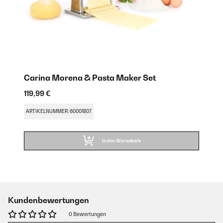
Carina Morena & Pasta Maker Set
119,99 €
ARTIKELNUMMER: 60001807
In den Warenkorb
Kundenbewertungen
0 Bewertungen