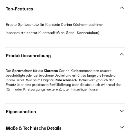
Top-Features
Ersatz-Spritzschutz für Klarstein Carina Küchenmaschinen
lebensmittelechter Kunststoff (Glas-Gabel-Kennzeichen)
Produktbeschreibung
Der
Spritzschutz
für die
Klarstein
Carina Küchenmaschinen ersetzt
beschädigte oder zerbrochene Deckel und erhält so lange die Freude an
Ihrem Gerät. Wie beim Original
Rührschüssel-Deckel
verfügt auch der
Ersatz über eine praktische Einfüllöffnung über die sich auch während des
Rühr- oder Knetvorgangs weitere Zutaten hinzufügen lassen.
Eigenschaften
Maße & Technische Details