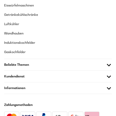
Eiswürfelmaschinen
Getränkekühlschränke
Luftkühler
Wandhauben
Induktionskochfelder
Gaskochfelder
Beliebte Themen
Kundendienst
Informationen
Zahlungsmethoden