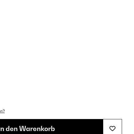
en?
In den Warenkorb