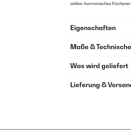
zeitlos-harmonisches Küchenerl
Eigenschaften
Maße & Technische
Was wird geliefert
Lieferung & Versan