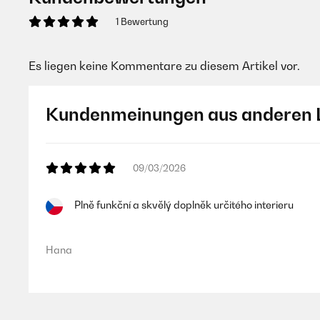
1 Bewertung
Es liegen keine Kommentare zu diesem Artikel vor.
Kundenmeinungen aus anderen 
09/03/2026
Plně funkční a skvělý doplněk určitého interieru
Hana