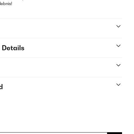
ebnis!
 Details
d