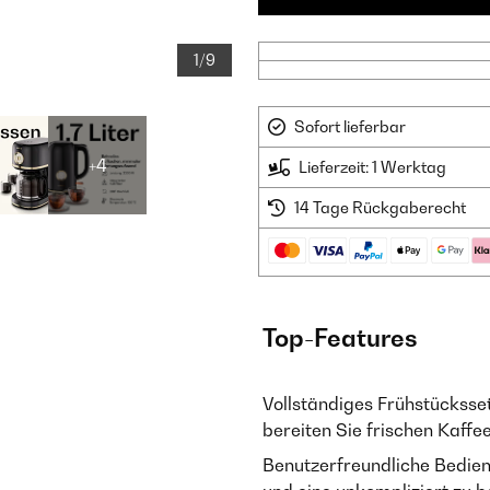
1/9
Sofort lieferbar
+4
Lieferzeit: 1 Werktag
14 Tage Rückgaberecht
Top-Features
Vollständiges Frühstücksse
bereiten Sie frischen Kaffe
Benutzerfreundliche Bedie