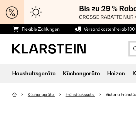
Bis zu 29 % Rab
GROSSE RABATTE NUR 
Flexible Zahlungen
Versandkostenfrei ab 100 
Haushaltsgeräte
Küchengeräte
Heizen
K
Küchengeräte
Frühstückssets
Victoria Frühst