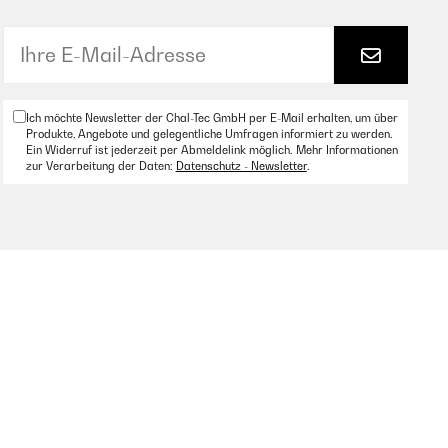
Ich möchte Newsletter der Chal-Tec GmbH per E-Mail erhalten, um über
Produkte, Angebote und gelegentliche Umfragen informiert zu werden.
Ein Widerruf ist jederzeit per Abmeldelink möglich. Mehr Informationen
zur Verarbeitung der Daten:
Datenschutz - Newsletter
.