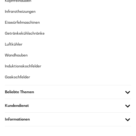
Kopffreihauben
Infrarotheizungen
Eiswürfelmaschinen
Getränkekühlschränke
Luftkühler
Wandhauben
Induktionskochfelder
Gaskochfelder
Beliebte Themen
Kundendienst
Informationen