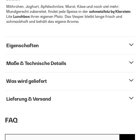
Möhrchen, Joghurt, Apfelschnitze, Wurst, Käse und noch viel mehr:
Mundgerecht zubereitet, findet jede Speise in der
schmatzfatz by Klarstein
Lite
Lunchbox
ihren eigenen Platz. Das Vesper bleibt lange frisch und
schmackhaft und behält das eigene Aroma.
Eigenschaften
Maße & Technische Details
Was wird geliefert
Lieferung & Versand
FAQ