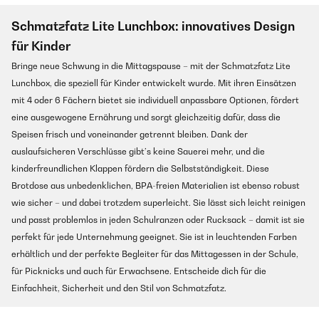
Schmatzfatz Lite Lunchbox: innovatives Design
für Kinder
Bringe neue Schwung in die Mittagspause – mit der Schmatzfatz Lite
Lunchbox, die speziell für Kinder entwickelt wurde. Mit ihren Einsätzen
mit 4 oder 6 Fächern bietet sie individuell anpassbare Optionen, fördert
eine ausgewogene Ernährung und sorgt gleichzeitig dafür, dass die
Speisen frisch und voneinander getrennt bleiben. Dank der
auslaufsicheren Verschlüsse gibt’s keine Sauerei mehr, und die
kinderfreundlichen Klappen fördern die Selbstständigkeit. Diese
Brotdose aus unbedenklichen, BPA-freien Materialien ist ebenso robust
wie sicher – und dabei trotzdem superleicht. Sie lässt sich leicht reinigen
und passt problemlos in jeden Schulranzen oder Rucksack – damit ist sie
perfekt für jede Unternehmung geeignet. Sie ist in leuchtenden Farben
erhältlich und der perfekte Begleiter für das Mittagessen in der Schule,
für Picknicks und auch für Erwachsene. Entscheide dich für die
Einfachheit, Sicherheit und den Stil von Schmatzfatz.