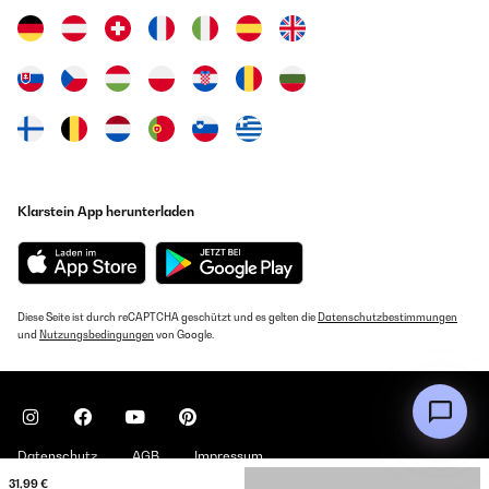
Klarstein App herunterladen
Diese Seite ist durch reCAPTCHA geschützt und es gelten die
Datenschutzbestimmungen
und
Nutzungsbedingungen
von Google.
Datenschutz
AGB
Impressum
31,99 €