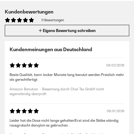
Kundenbewertungen
11 Bewertungen
Eigene Bewertung schreiben
Kundenmeinungen aus Deutschland
06/02/2026
Beste Qualität, kann locker Monate lang benutzt werden.Preislich mehr
als gerechtfertigt
Amazon Benutzer – Bewertung durch Chal-Tec GmbH nicht
eigenständig überprüft
09/01/2026
Leider hat die Dose nicht lange gehalten!Erst sind die Stäbe ständig
rausgrutscht danıştım es gebrochen .