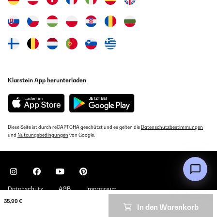
Klarstein App herunterladen
Diese Seite ist durch reCAPTCHA geschützt und es gelten die
Datenschutzbestimmungen
und
Nutzungsbedingungen
von Google.
Datenschutz
AGB
Impressum
35,99 €
In den Warenkorb
Copyright © 2026 Klarstein. All rights reserved