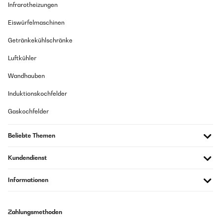
Infrarotheizungen
Eiswürfelmaschinen
Getränkekühlschränke
Luftkühler
Wandhauben
Induktionskochfelder
Gaskochfelder
Beliebte Themen
Kundendienst
Informationen
Zahlungsmethoden