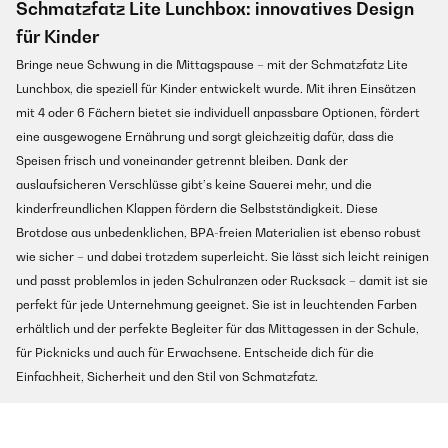
Schmatzfatz Lite Lunchbox: innovatives Design
für Kinder
Bringe neue Schwung in die Mittagspause – mit der Schmatzfatz Lite
Lunchbox, die speziell für Kinder entwickelt wurde. Mit ihren Einsätzen
mit 4 oder 6 Fächern bietet sie individuell anpassbare Optionen, fördert
eine ausgewogene Ernährung und sorgt gleichzeitig dafür, dass die
Speisen frisch und voneinander getrennt bleiben. Dank der
auslaufsicheren Verschlüsse gibt’s keine Sauerei mehr, und die
kinderfreundlichen Klappen fördern die Selbstständigkeit. Diese
Brotdose aus unbedenklichen, BPA-freien Materialien ist ebenso robust
wie sicher – und dabei trotzdem superleicht. Sie lässt sich leicht reinigen
und passt problemlos in jeden Schulranzen oder Rucksack – damit ist sie
perfekt für jede Unternehmung geeignet. Sie ist in leuchtenden Farben
erhältlich und der perfekte Begleiter für das Mittagessen in der Schule,
für Picknicks und auch für Erwachsene. Entscheide dich für die
Einfachheit, Sicherheit und den Stil von Schmatzfatz.