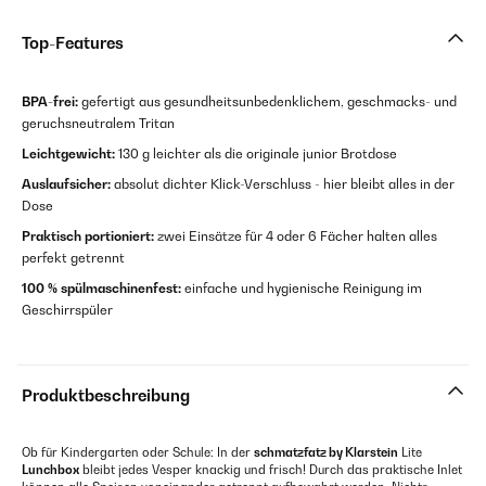
Top-Features
BPA-frei:
gefertigt aus gesundheitsunbedenklichem, geschmacks- und
geruchsneutralem Tritan
Leichtgewicht:
130 g leichter als die originale junior Brotdose
Auslaufsicher:
absolut dichter Klick-Verschluss - hier bleibt alles in der
Dose
Praktisch portioniert:
zwei Einsätze für 4 oder 6 Fächer halten alles
perfekt getrennt
100 % spülmaschinenfest:
einfache und hygienische Reinigung im
Geschirrspüler
Produktbeschreibung
Ob für Kindergarten oder Schule: In der
schmatzfatz by Klarstein
Lite
Lunchbox
bleibt jedes Vesper knackig und frisch! Durch das praktische Inlet