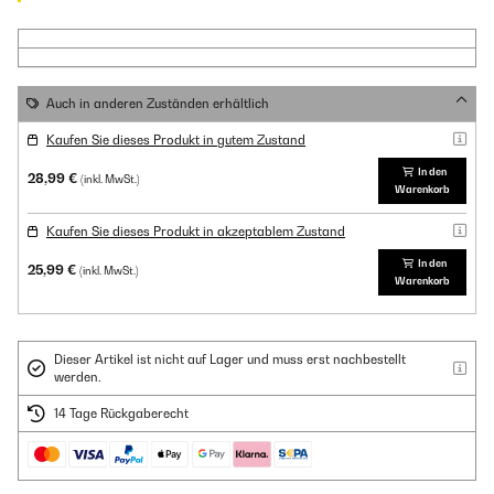
Auch in anderen Zuständen erhältlich
Kaufen Sie dieses Produkt in gutem Zustand
In den
28,99 €
(inkl. MwSt.)
Warenkorb
Kaufen Sie dieses Produkt in akzeptablem Zustand
In den
25,99 €
(inkl. MwSt.)
Warenkorb
Dieser Artikel ist nicht auf Lager und muss erst nachbestellt
werden.
14 Tage Rückgaberecht