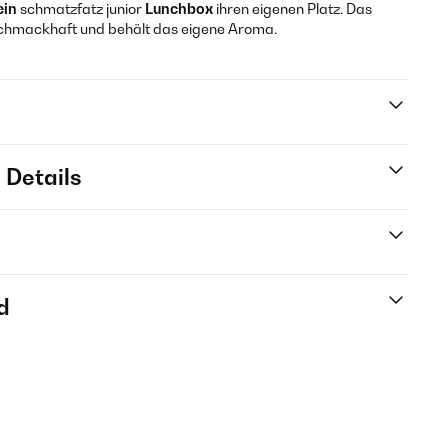
ein
schmatzfatz junior
Lunchbox
ihren eigenen Platz. Das
 schmackhaft und behält das eigene Aroma.
 Details
d