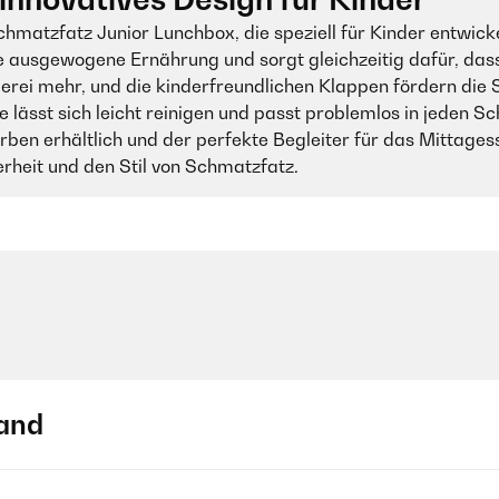
matzfatz Junior Lunchbox, die speziell für Kinder entwicke
ine ausgewogene Ernährung und sorgt gleichzeitig dafür, das
erei mehr, und die kinderfreundlichen Klappen fördern die 
ie lässt sich leicht reinigen und passt problemlos in jeden S
ben erhältlich und der perfekte Begleiter für das Mittagess
erheit und den Stil von Schmatzfatz.
and