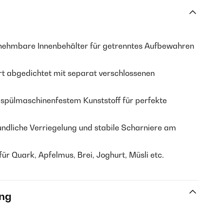
ehmbare Innenbehälter für getrenntes Aufbewahren
ert abgedichtet mit separat verschlossenen
spülmaschinenfestem Kunststoff für perfekte
ndliche Verriegelung und stabile Scharniere am
ür Quark, Apfelmus, Brei, Joghurt, Müsli etc.
ng