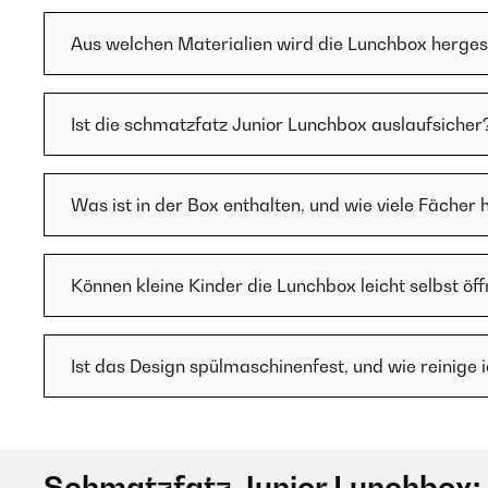
Aus welchen Materialien wird die Lunchbox hergeste
Ist die schmatzfatz Junior Lunchbox auslaufsicher
Was ist in der Box enthalten, und wie viele Fächer 
Können kleine Kinder die Lunchbox leicht selbst öf
Ist das Design spülmaschinenfest, und wie reinige 
Schmatzfatz Junior Lunchbox: 