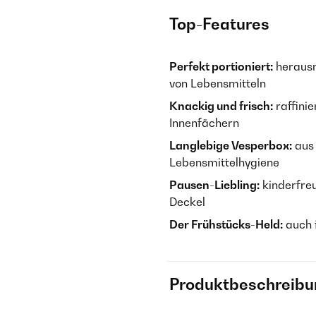
Top-Features
Perfekt portioniert:
herausn
von Lebensmitteln
Knackig und frisch:
raffini
Innenfächern
Langlebige Vesperbox:
aus 
Lebensmittelhygiene
Pausen-Liebling:
kinderfreu
Deckel
Der Frühstücks-Held:
auch f
Produktbeschreibu