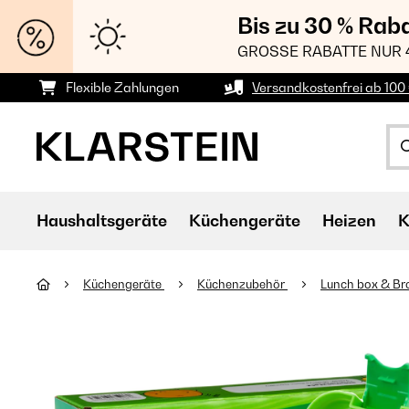
Bis zu 30 % Rab
GROSSE RABATTE NUR 
Flexible Zahlungen
Versandkostenfrei ab 100 
Haushaltsgeräte
Küchengeräte
Heizen
K
Küchengeräte
Küchenzubehör
Lunch box & B