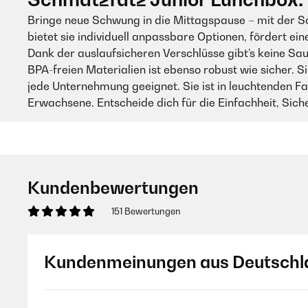
Bringe neue Schwung in die Mittagspause – mit der Sch
bietet sie individuell anpassbare Optionen, fördert e
Dank der auslaufsicheren Verschlüsse gibt’s keine Sau
BPA-freien Materialien ist ebenso robust wie sicher. S
jede Unternehmung geeignet. Sie ist in leuchtenden Far
Erwachsene. Entscheide dich für die Einfachheit, Sich
Kundenbewertungen
151 Bewertungen
Kundenmeinungen aus Deutschl