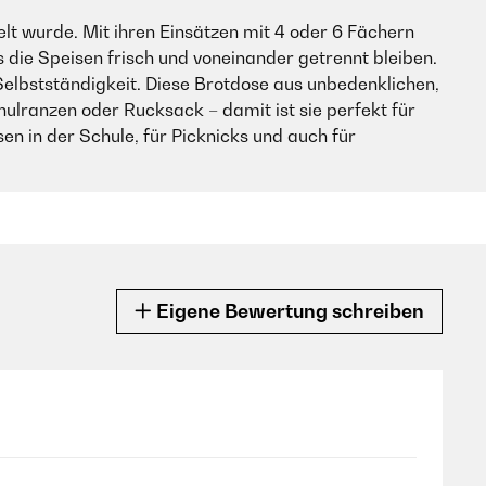
lt wurde. Mit ihren Einsätzen mit 4 oder 6 Fächern
s die Speisen frisch und voneinander getrennt bleiben.
Selbstständigkeit. Diese Brotdose aus unbedenklichen,
chulranzen oder Rucksack – damit ist sie perfekt für
en in der Schule, für Picknicks und auch für
Eigene Bewertung schreiben