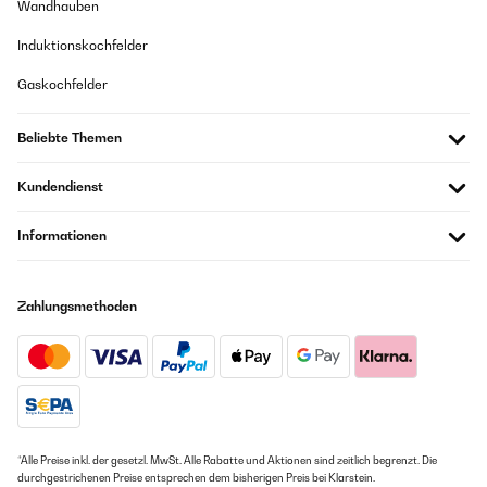
Wandhauben
Induktionskochfelder
Gaskochfelder
Beliebte Themen
Kundendienst
Informationen
Zahlungsmethoden
*Alle Preise inkl. der gesetzl. MwSt. Alle Rabatte und Aktionen sind zeitlich begrenzt. Die
durchgestrichenen Preise entsprechen dem bisherigen Preis bei Klarstein.