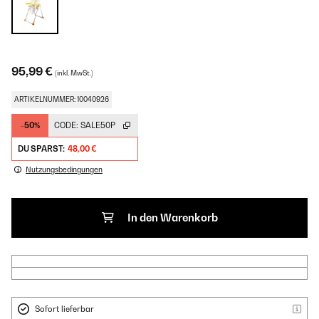
95,99 €
(inkl. MwSt.)
ARTIKELNUMMER: 10040926
-50%
CODE:
SALE50P
DU SPARST:
48,00 €
Nutzungsbedingungen
In den Warenkorb
Sofort lieferbar