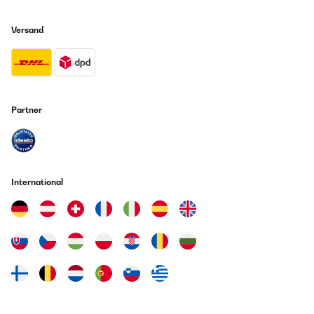
Versand
Partner
International