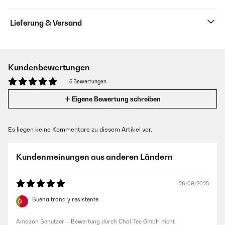
Lieferung & Versand
Kundenbewertungen
5 Bewertungen
Eigene Bewertung schreiben
Es liegen keine Kommentare zu diesem Artikel vor.
Kundenmeinungen aus anderen Ländern
28/09/2025
Buena trona y resistente
Amazon Benutzer – Bewertung durch Chal-Tec GmbH nicht