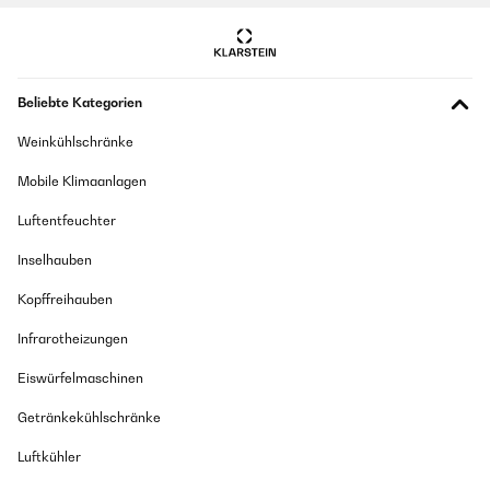
Beliebte Kategorien
Weinkühlschränke
Mobile Klimaanlagen
Luftentfeuchter
Inselhauben
Kopffreihauben
Infrarotheizungen
Eiswürfelmaschinen
Getränkekühlschränke
Luftkühler