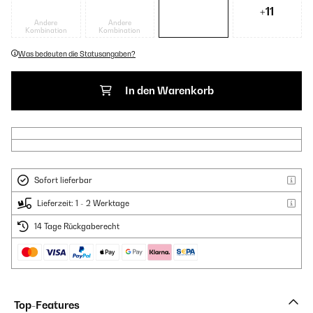
+11
Andere
Andere
Kombination
Kombination
Was bedeuten die Statusangaben?
In den Warenkorb
Sofort lieferbar
Lieferzeit: 1 - 2 Werktage
14 Tage Rückgaberecht
Top-Features