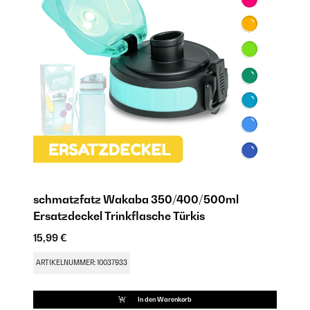
schmatzfatz Wakaba 350/400/500ml
Ersatzdeckel Trinkflasche Türkis
15,99 €
ARTIKELNUMMER: 10037933
In den Warenkorb