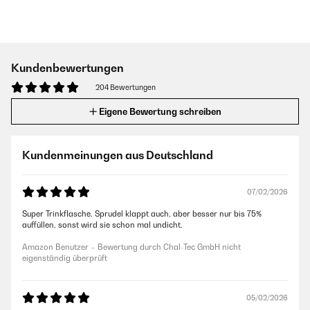
Kundenbewertungen
204 Bewertungen
Eigene Bewertung schreiben
Kundenmeinungen aus Deutschland
07/02/2026
Super Trinkflasche. Sprudel klappt auch, aber besser nur bis 75%
auffüllen, sonst wird sie schon mal undicht.
Amazon Benutzer – Bewertung durch Chal-Tec GmbH nicht
eigenständig überprüft
05/02/2026