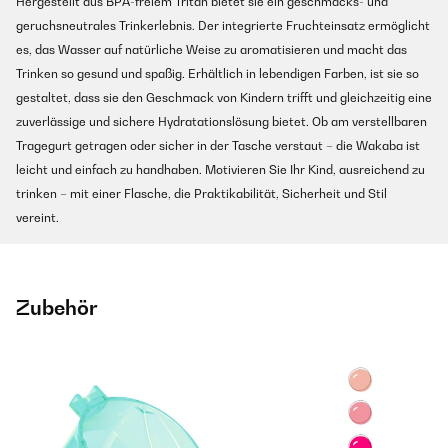
Hergestellt aus BPA-freiem Tritan bietet sie ein geschmacks- und
geruchsneutrales Trinkerlebnis. Der integrierte Fruchteinsatz ermöglicht
es, das Wasser auf natürliche Weise zu aromatisieren und macht das
Trinken so gesund und spaßig. Erhältlich in lebendigen Farben, ist sie so
gestaltet, dass sie den Geschmack von Kindern trifft und gleichzeitig eine
zuverlässige und sichere Hydratationslösung bietet. Ob am verstellbaren
Tragegurt getragen oder sicher in der Tasche verstaut – die Wakaba ist
leicht und einfach zu handhaben. Motivieren Sie Ihr Kind, ausreichend zu
trinken – mit einer Flasche, die Praktikabilität, Sicherheit und Stil
vereint.
Zubehör