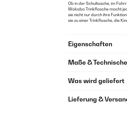
Ob in der Schultasche, im Fah
Wakaba Trinkflasche macht jed
sie nicht nur durch ihre Funkti
sie zu einer Trinkflasche, die 
Eigenschaften
Maße & Technische
Was wird geliefert
Lieferung & Versan