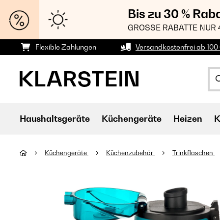
Bis zu 30 % Rab
GROSSE RABATTE NUR 
Flexible Zahlungen
Versandkostenfrei ab 100 
Haushaltsgeräte
Küchengeräte
Heizen
K
Küchengeräte
Küchenzubehör
Trinkflaschen