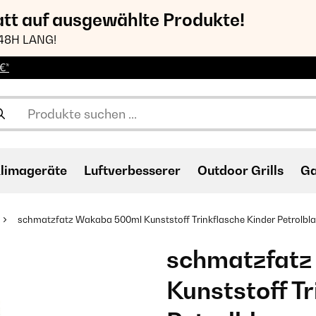
att auf ausgewählte Produkte!
48H LANG!
€*
limageräte
Luftverbesserer
Outdoor Grills
Ga
schmatzfatz Wakaba 500ml Kunststoff Trinkflasche Kinder Petrolbl
schmatzfatz
Kunststoff T