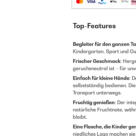
Top-Features
Begleiter für den ganzen T
Kindergarten, Sport und O
Frischer Geschmack
: Herg
geruchsneutral ist – für un
Einfach für kleine Hände
: D
selbstständig bedienen. Di
Transport unterwegs.
Fruchtig genießen
: Der int
natürliche Fruchtnote, währ
bleibt.
Eine Flasche, die Kinder g
niedliches Logo machen sie 