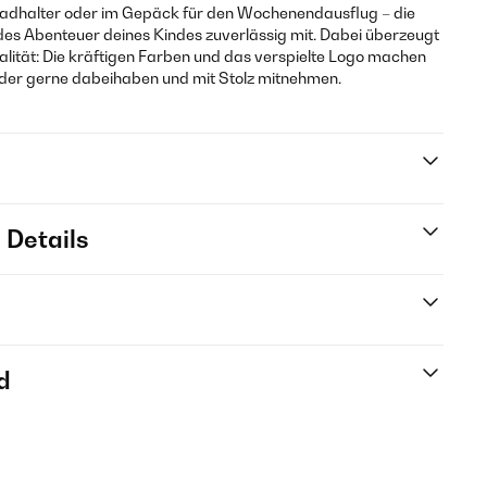
rradhalter oder im Gepäck für den Wochenendausflug – die
es Abenteuer deines Kindes zuverlässig mit. Dabei überzeugt
onalität: Die kräftigen Farben und das verspielte Logo machen
Kinder gerne dabeihaben und mit Stolz mitnehmen.
 Details
d