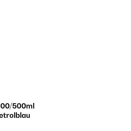
400/500ml
etrolblau