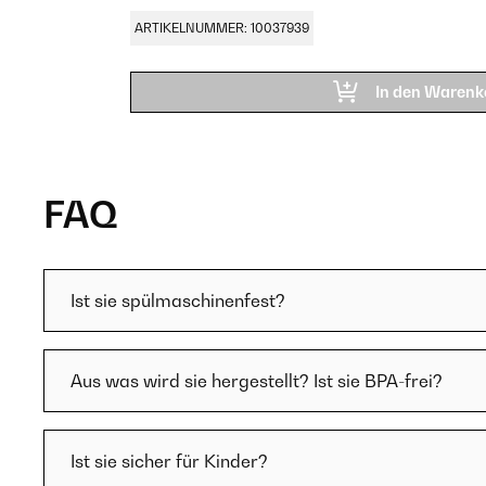
ARTIKELNUMMER: 10037939
In den Warenk
FAQ
Ist sie spülmaschinenfest?
Aus was wird sie hergestellt? Ist sie BPA-frei?
Ist sie sicher für Kinder?