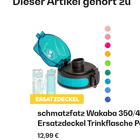
Dieser Artikel gehört zu
schmatzfatz Wakaba 350/
Ersatzdeckel Trinkflasche P
12,99 €