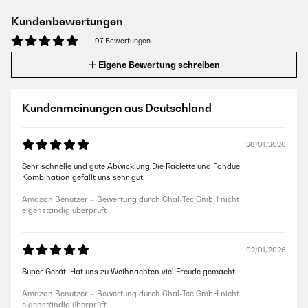
Kundenbewertungen
97 Bewertungen
Eigene Bewertung schreiben
Kundenmeinungen aus Deutschland
28/01/2026
Sehr schnelle und gute Abwicklung.Die Raclette und Fondue
Kombination gefällt uns sehr gut.
Amazon Benutzer – Bewertung durch Chal-Tec GmbH nicht
eigenständig überprüft
02/01/2026
Super Gerät! Hat uns zu Weihnachten viel Freude gemacht.
Amazon Benutzer – Bewertung durch Chal-Tec GmbH nicht
eigenständig überprüft