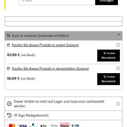
Eintragen
Auch in anderen Zuständen erhältlich
Kaufen Sie dieses Produkt in gutem Zustand
In den
63,99 €
(inkl. MwSt.)
Warenkorb
Kaufen Sie dieses Produkt in akzeptablem Zustand
In den
55,99 €
(inkl. MwSt.)
Warenkorb
Dieser Artikel ist nicht auf Lager und muss erst nachbestellt
werden.
14 Tage Rückgaberecht