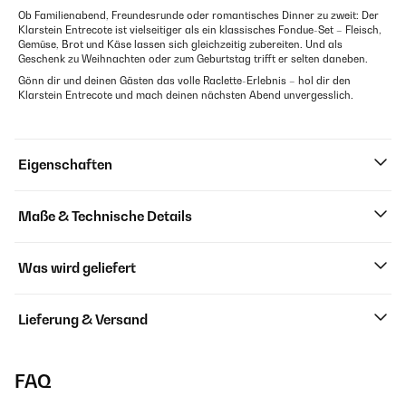
Ob Familienabend, Freundesrunde oder romantisches Dinner zu zweit: Der
Klarstein Entrecote ist vielseitiger als ein klassisches Fondue-Set – Fleisch,
Gemüse, Brot und Käse lassen sich gleichzeitig zubereiten. Und als
Geschenk zu Weihnachten oder zum Geburtstag trifft er selten daneben.
Gönn dir und deinen Gästen das volle Raclette-Erlebnis – hol dir den
Klarstein Entrecote und mach deinen nächsten Abend unvergesslich.
Eigenschaften
Maße & Technische Details
Was wird geliefert
Lieferung & Versand
FAQ