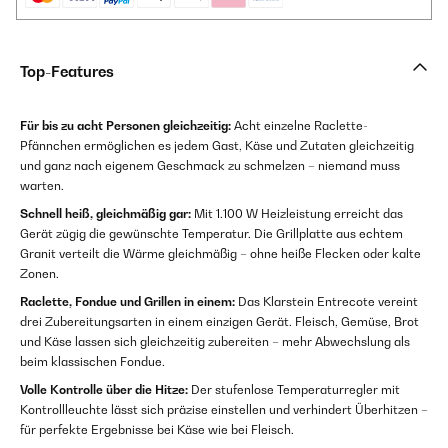
Top-Features
Für bis zu acht Personen gleichzeitig:
Acht einzelne Raclette-
Pfännchen ermöglichen es jedem Gast, Käse und Zutaten gleichzeitig
und ganz nach eigenem Geschmack zu schmelzen – niemand muss
warten.
Schnell heiß, gleichmäßig gar:
Mit 1.100 W Heizleistung erreicht das
Gerät zügig die gewünschte Temperatur. Die Grillplatte aus echtem
Granit verteilt die Wärme gleichmäßig – ohne heiße Flecken oder kalte
Zonen.
Raclette, Fondue und Grillen in einem:
Das Klarstein Entrecote vereint
drei Zubereitungsarten in einem einzigen Gerät. Fleisch, Gemüse, Brot
und Käse lassen sich gleichzeitig zubereiten – mehr Abwechslung als
beim klassischen Fondue.
Volle Kontrolle über die Hitze:
Der stufenlose Temperaturregler mit
Kontrollleuchte lässt sich präzise einstellen und verhindert Überhitzen –
für perfekte Ergebnisse bei Käse wie bei Fleisch.