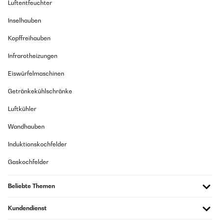
Luftentfeuchter
Inselhauben
Kopffreihauben
Infrarotheizungen
Eiswürfelmaschinen
Getränkekühlschränke
Luftkühler
Wandhauben
Induktionskochfelder
Gaskochfelder
Beliebte Themen
Kundendienst