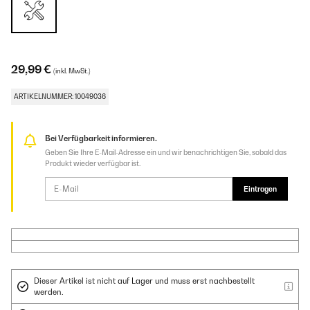
29,99 €
(inkl. MwSt.)
ARTIKELNUMMER: 10049036
Bei Verfügbarkeit informieren.
Geben Sie Ihre E-Mail-Adresse ein und wir benachrichtigen Sie, sobald das
Produkt wieder verfügbar ist.
Eintragen
Dieser Artikel ist nicht auf Lager und muss erst nachbestellt
werden.