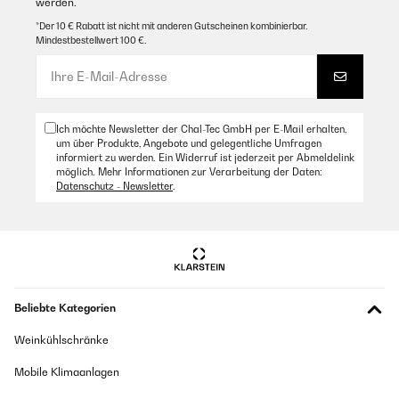
werden.
*Der 10 € Rabatt ist nicht mit anderen Gutscheinen kombinierbar.
Mindestbestellwert 100 €.
Ich möchte Newsletter der Chal-Tec GmbH per E-Mail erhalten,
um über Produkte, Angebote und gelegentliche Umfragen
informiert zu werden. Ein Widerruf ist jederzeit per Abmeldelink
möglich. Mehr Informationen zur Verarbeitung der Daten:
Datenschutz - Newsletter
.
Beliebte Kategorien
Weinkühlschränke
Mobile Klimaanlagen