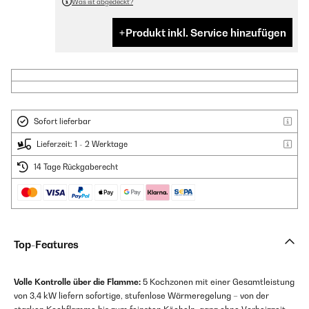
Was ist abgedeckt?
Produkt inkl. Service hinzufügen
Sofort lieferbar
Lieferzeit: 1 - 2 Werktage
14 Tage Rückgaberecht
Top-Features
Volle Kontrolle über die Flamme:
5 Kochzonen mit einer Gesamtleistung
von 3,4 kW liefern sofortige, stufenlose Wärmeregelung – von der