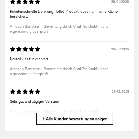
29/01/2026
Raketenschnelle Lieferung! Tolles Produkt, dass nun meine Küche
bereichert.
Amazon Benutzer – Bewertung durch Chal-Tec GmbH nicht
eigenständig überprüft
28/01/2026
Neuteil - es funktioniert
Amazon Benutzer – Bewertung durch Chal-Tec GmbH nicht
eigenständig überprüft
28/12/2025
Sehr gut und zügiger Versand
Amazon Benutzer – Bewertung durch Chal-Tec GmbH nicht
eigenständig überprüft
Alle Kundenbewertungen zeigen
27/09/2025