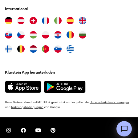
International
Klarstein App herunterladen
Diese Seite ist durch reCAPTCHA geschützt und es gelten die
Datenschutzbestimmungen
und
Nutzungsbedingungen
von Google.