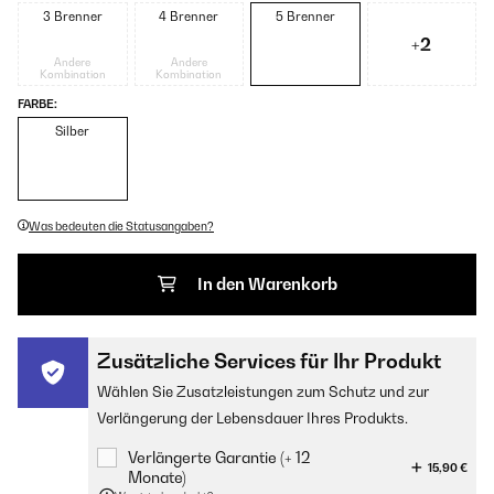
3 Brenner
4 Brenner
5 Brenner
+2
Andere
Andere
Kombination
Kombination
FARBE:
Silber
Was bedeuten die Statusangaben?
In den Warenkorb
Zusätzliche Services für Ihr Produkt
Wählen Sie Zusatzleistungen zum Schutz und zur
Verlängerung der Lebensdauer Ihres Produkts.
Verlängerte Garantie (+ 12
15,90 €
Monate)