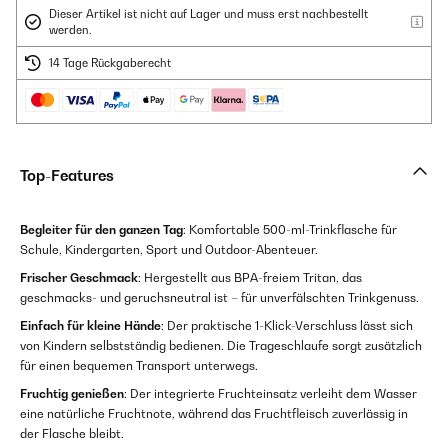
Dieser Artikel ist nicht auf Lager und muss erst nachbestellt
werden.
14 Tage Rückgaberecht
Top-Features
Begleiter für den ganzen Tag
: Komfortable 500-ml-Trinkflasche für
Schule, Kindergarten, Sport und Outdoor-Abenteuer.
Frischer Geschmack
: Hergestellt aus BPA-freiem Tritan, das
geschmacks- und geruchsneutral ist – für unverfälschten Trinkgenuss.
Einfach für kleine Hände
: Der praktische 1-Klick-Verschluss lässt sich
von Kindern selbstständig bedienen. Die Trageschlaufe sorgt zusätzlich
für einen bequemen Transport unterwegs.
Fruchtig genießen
: Der integrierte Fruchteinsatz verleiht dem Wasser
eine natürliche Fruchtnote, während das Fruchtfleisch zuverlässig in
der Flasche bleibt.