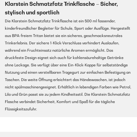
Klarstein Schmatzfatz Trinkflasche – Sicher,
stylisch und sportlich
Die Klarstein Schmatzfatz Trinkflasche ist ein 500 ml fassender,
kinderfreundlicher Begleiter für Schule, Sport oder Ausflüge. Hergestellt
aus BPA-freiem Tritan bietet sie ein sicheres, geschmacksneutrales
Trinkerlebnis. Der sichere 1-Klick-Verschluss verhindert Auslaufen,
während ein Fruchteinsatz natürliche Aromen ermöglicht. Das
druckfeste Design eignet sich auch für kohlensäurehaltige Getränke
ohne Leckage. Sie verfügt über eine Ein-Klick-Kappe für selbstständige
Nutzung und einen verstellbaren Tragegurt zur einfachen Befestigung an
Taschen. Die weite Öffnung erleichtert das Händewaschen, ist jedoch
nicht spülmaschinengeeignet. Erhältlich in lebendigen Farben wie Petrol,
Lila und Grün passt sie zu jedem Kindheitsstil. Die Klarstein Schmatzfatz
Flasche verbindet Sicherheit, Komfort und Spaß für die tägliche
Flüssigkeitszufuhr.