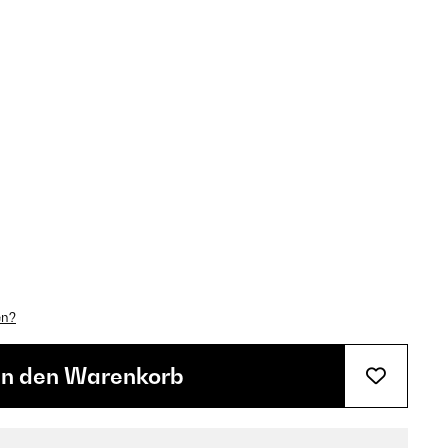
en?
In den Warenkorb