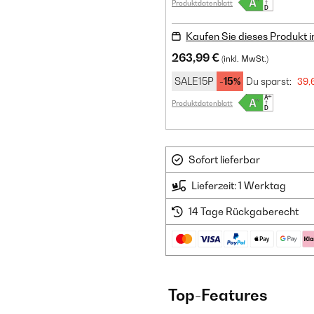
Produktdatenblatt
Kaufen Sie dieses Produkt 
263,99 €
(inkl. MwSt.)
SALE15P
-15%
Du sparst:
39,
Produktdatenblatt
Sofort lieferbar
Lieferzeit: 1 Werktag
14 Tage Rückgaberecht
Top-Features