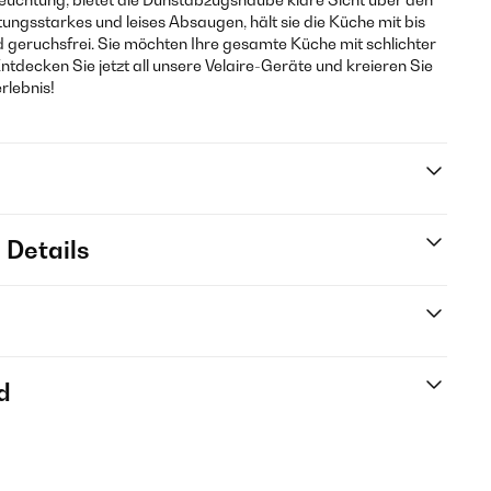
tungsstarkes und leises Absaugen, hält sie die Küche mit bis
d geruchsfrei. Sie möchten Ihre gesamte Küche mit schlichter
Entdecken Sie jetzt all unsere Velaire-Geräte und kreieren Sie
rlebnis!
 Details
d