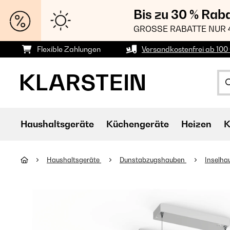
Bis zu 30 % Rab
GROSSE RABATTE NUR 
Flexible Zahlungen
Versandkostenfrei ab 100 
Haushaltsgeräte
Küchengeräte
Heizen
K
Haushaltsgeräte
Dunstabzugshauben
Inselh