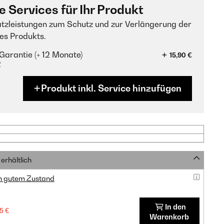
e Services für Ihr Produkt
tzleistungen zum Schutz und zur Verlängerung der
es Produkts.
Garantie (+ 12 Monate)
15,90 €
?
Produkt inkl. Service hinzufügen
erhältlich
in gutem Zustand
In den
5 €
Warenkorb