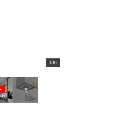
1/10
+5