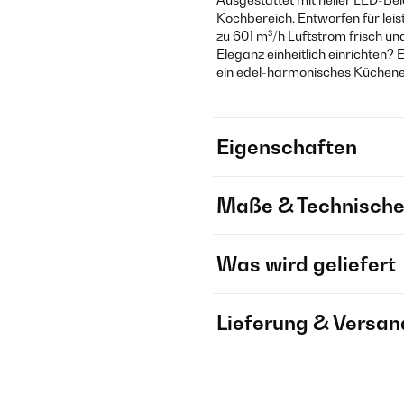
Kochbereich. Entworfen für leis
zu 601 m³/h Luftstrom frisch un
Eleganz einheitlich einrichten? 
ein edel-harmonisches Küchene
Eigenschaften
Maße & Technische
Was wird geliefert
Lieferung & Versan