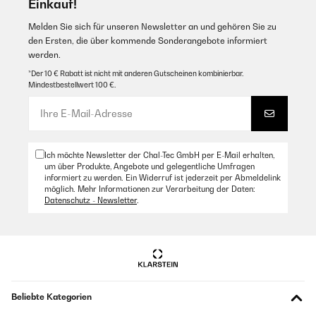
Einkauf!
eigenständig überprüft
Melden Sie sich für unseren Newsletter an und gehören Sie zu
Übersetzen
den Ersten, die über kommende Sonderangebote informiert
werden.
*Der 10 € Rabatt ist nicht mit anderen Gutscheinen kombinierbar.
Mindestbestellwert 100 €.
Ich möchte Newsletter der Chal-Tec GmbH per E-Mail erhalten,
um über Produkte, Angebote und gelegentliche Umfragen
informiert zu werden. Ein Widerruf ist jederzeit per Abmeldelink
möglich. Mehr Informationen zur Verarbeitung der Daten:
Datenschutz - Newsletter
.
Beliebte Kategorien