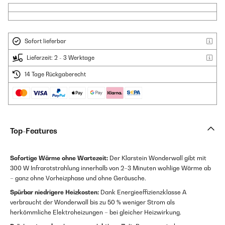
Sofort lieferbar
Lieferzeit: 2 - 3 Werktage
14 Tage Rückgaberecht
Top-Features
Sofortige Wärme ohne Wartezeit:
Der Klarstein Wonderwall gibt mit
300 W Infrarotstrahlung innerhalb von 2–3 Minuten wohlige Wärme ab
– ganz ohne Vorheizphase und ohne Geräusche.
Spürbar niedrigere Heizkosten:
Dank Energieeffizienzklasse A
verbraucht der Wonderwall bis zu 50 % weniger Strom als
herkömmliche Elektroheizungen – bei gleicher Heizwirkung.