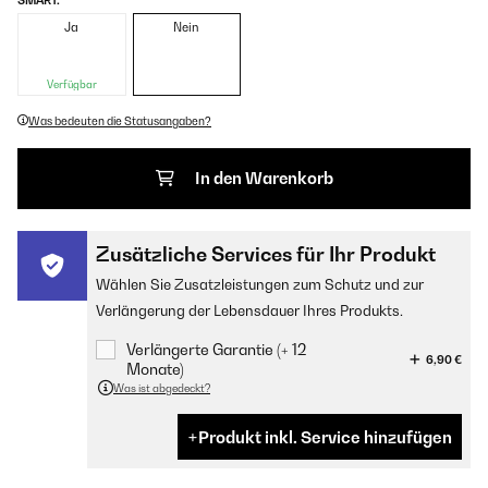
SMART:
Ja
Nein
Verfügbar
Was bedeuten die Statusangaben?
In den Warenkorb
Zusätzliche Services für Ihr Produkt
Wählen Sie Zusatzleistungen zum Schutz und zur
Verlängerung der Lebensdauer Ihres Produkts.
Verlängerte Garantie (+ 12
6,90 €
Monate)
Was ist abgedeckt?
Produkt inkl. Service hinzufügen