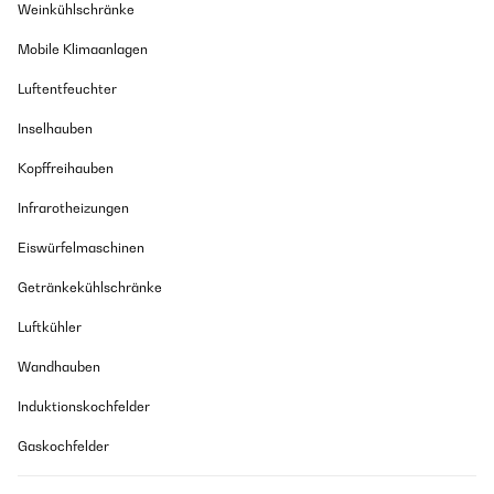
Weinkühlschränke
Mobile Klimaanlagen
Luftentfeuchter
Inselhauben
Kopffreihauben
Infrarotheizungen
Eiswürfelmaschinen
Getränkekühlschränke
Luftkühler
Wandhauben
Induktionskochfelder
Gaskochfelder