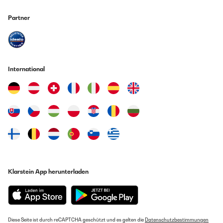
Partner
International
Klarstein App herunterladen
Diese Seite ist durch reCAPTCHA geschützt und es gelten die
Datenschutzbestimmungen