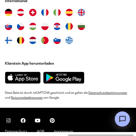
International
Klarstein App herunterladen
Diese Seite ist durch reCAPTCHA geschützt und es gelten die
Datenschutzbestimmungen
und
Nutzungsbedingungen
von Google.
Datenschutz
AGB
Impressum