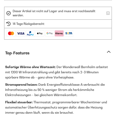
Dieser Artikel ist nicht auf Lager und muss erst nachbestellt
werden.
14 Tage Rückgaberecht
Top-Features
Sofortige Wärme ohne Wartezeit:
Der Wonderwall Bornholm arbeitet
mit 1200 W Infrarotstrahlung und gibt bereits nach 2–3 Minuten
spürbare Wärme ab – ganz ohne Vorheizphase.
Stromsparend heizen:
Dank Energieeffizienzklasse A verbraucht die
Infrarotheizung bis zu 50 % weniger Strom als herkömmliche
Elektroheizungen – bei gleichem Wärmekomfort.
Flexibel steuerbar:
Thermostat, programmierbarer Wochentimer und
automatischer Überhitzungsschutz sorgen dafür, dass die Heizung
immer genau dann läuft, wenn du sie brauchst.