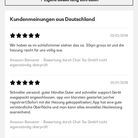
Kundenmeinungen aus Deutschland
23/02/2026
Wir haben es im schlafzimmer stehen das ca. 30qm gross ist und die
heizung reicht für uns völlig aus.
Amazon Benutzer – Bewertung durch Chal-Tec GmbH nicht
eigenständig überprüft
20/01/2026
Schneller versand, guter Händler.Guter und schneller support.Gerät
ausgepackt angeschlossen, app von klarstein gestartet.(vorher
registriert)Sofort mit der Heizung gekoppelt(wlan).App hat eine gute
verständliche Oberfläche und man kann alles einstellen.Heizleistung
ausreichend.
Amazon Benutzer – Bewertung durch Chal-Tec GmbH nicht
eigenständig überprüft