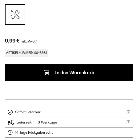
9,99 €
(inkl. MwSt.)
ARTIKELNUMMER: 10048353
In den Warenkorb
Sofort lieferbar
Lieferzeit: 1 - 3 Werktage
14 Tage Rückgaberecht