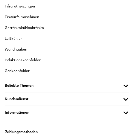
Infrarotheizungen
Eiswürfelmaschinen
Getränkekühlschränke
Luftkühler
Wandhauben
Induktionskochfelder
Gaskochfelder
Beliebte Themen
Kundendienst
Informationen
Zahlungsmethoden