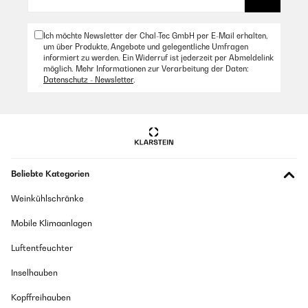
Ich möchte Newsletter der Chal-Tec GmbH per E-Mail erhalten,
um über Produkte, Angebote und gelegentliche Umfragen
informiert zu werden. Ein Widerruf ist jederzeit per Abmeldelink
möglich. Mehr Informationen zur Verarbeitung der Daten:
Datenschutz - Newsletter
.
Beliebte Kategorien
Weinkühlschränke
Mobile Klimaanlagen
Luftentfeuchter
Inselhauben
Kopffreihauben