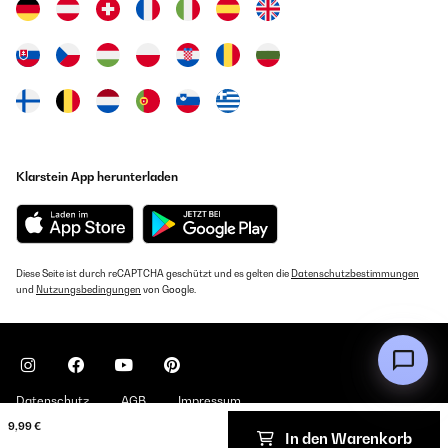
Klarstein App herunterladen
Diese Seite ist durch reCAPTCHA geschützt und es gelten die
Datenschutzbestimmungen
und
Nutzungsbedingungen
von Google.
Datenschutz
AGB
Impressum
9,99 €
In den Warenkorb
Copyright © 2026 Klarstein. All rights reserved