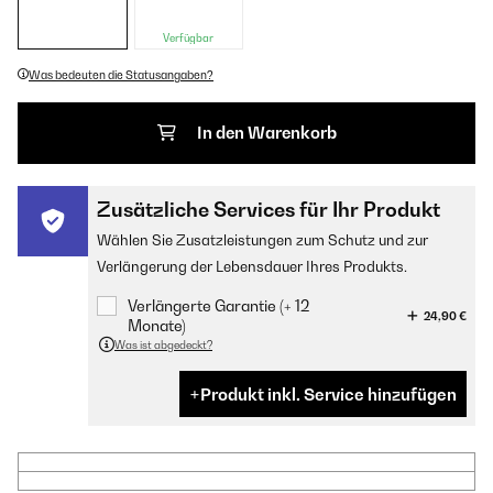
Verfügbar
Was bedeuten die Statusangaben?
In den Warenkorb
Zusätzliche Services für Ihr Produkt
Wählen Sie Zusatzleistungen zum Schutz und zur
Verlängerung der Lebensdauer Ihres Produkts.
Verlängerte Garantie (+ 12
24,90 €
Monate)
Was ist abgedeckt?
Produkt inkl. Service hinzufügen