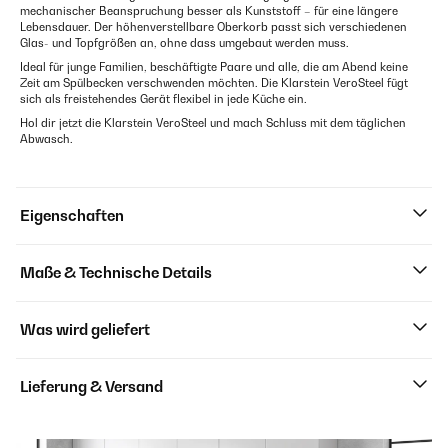
mechanischer Beanspruchung besser als Kunststoff – für eine längere
Lebensdauer. Der höhenverstellbare Oberkorb passt sich verschiedenen
Glas- und Topfgrößen an, ohne dass umgebaut werden muss.
Ideal für junge Familien, beschäftigte Paare und alle, die am Abend keine
Zeit am Spülbecken verschwenden möchten. Die Klarstein VeroSteel fügt
sich als freistehendes Gerät flexibel in jede Küche ein.
Hol dir jetzt die Klarstein VeroSteel und mach Schluss mit dem täglichen
Abwasch.
Eigenschaften
Maße & Technische Details
Was wird geliefert
Lieferung & Versand