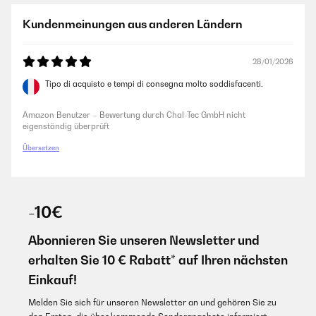
Kundenmeinungen aus anderen Ländern
28/01/2026
Tipo di acquisto e tempi di consegna molto soddisfacenti.
Amazon Benutzer – Bewertung durch Chal-Tec GmbH nicht
eigenständig überprüft
Übersetzen
-10€
Abonnieren Sie unseren Newsletter und
erhalten Sie 10 € Rabatt* auf Ihren nächsten
Einkauf!
Melden Sie sich für unseren Newsletter an und gehören Sie zu