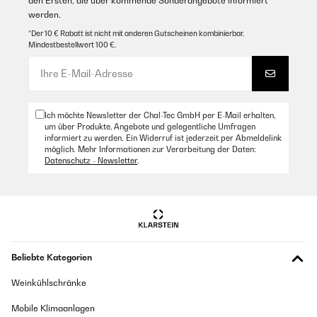
den Ersten, die über kommende Sonderangebote informiert
werden.
*Der 10 € Rabatt ist nicht mit anderen Gutscheinen kombinierbar.
Mindestbestellwert 100 €.
Ich möchte Newsletter der Chal-Tec GmbH per E-Mail erhalten,
um über Produkte, Angebote und gelegentliche Umfragen
informiert zu werden. Ein Widerruf ist jederzeit per Abmeldelink
möglich. Mehr Informationen zur Verarbeitung der Daten:
Datenschutz - Newsletter
.
Beliebte Kategorien
Weinkühlschränke
Mobile Klimaanlagen