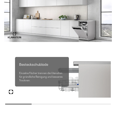
Besteckschublade
Einzelne Fächer trennen die Utensilien
für gründliche Reinigung und besseres
Trocknen.