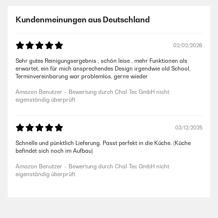
Kundenmeinungen aus Deutschland
02/02/2026
Sehr gutes Reinigungsergebnis , schön leise , mehr Funktionen als
erwartet, ein für mich ansprechendes Design irgendwie old School,
Terminvereinbarung war problemlos, gerne wieder
Amazon Benutzer – Bewertung durch Chal-Tec GmbH nicht
eigenständig überprüft
03/12/2025
Schnelle und pünktlich Lieferung. Passt perfekt in die Küche. (Küche
befindet sich noch im Aufbau)
Amazon Benutzer – Bewertung durch Chal-Tec GmbH nicht
eigenständig überprüft