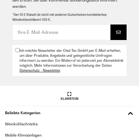
den Ersten, die über kommende Sonderangebote informiert
werden.
*Der 10 € Rabatt ist nicht mit anderen Gutscheinen kombinierbar.
Mindestbestellwert 100 €.
Ich möchte Newsletter der Chal-Tec GmbH per E-Mail erhalten,
um über Produkte, Angebote und gelegentliche Umfragen
informiert zu werden. Ein Widerruf ist jederzeit per Abmeldelink
möglich. Mehr Informationen zur Verarbeitung der Daten:
Datenschutz - Newsletter
.
Beliebte Kategorien
Weinkühlschränke
Mobile Klimaanlagen