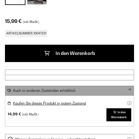
15,99 €
(inkl. MwSt.)
ARTIKELNUMMER: 10047321
In den Warenkorb
Auch in anderen Zuständen erhältlich
Kaufen Sie dieses Produkt in gutem Zustand
In den
14,99 €
(inkl. MwSt.)
Warenkorb