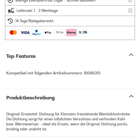
Wenige Exemplare auf Lager - schnell bestellen!
Lieferzeit: 1 - 2 Werktage
14 Tage Rückgaberecht
Top-Features
Kompatibel mit folgenden Artikelnummern: 10040213
Produktbeschreibung
Original-Ersatzteil: Dichtung für Klarstein freistehende Weinkühlschränke.
Die Dichtung sorgt für einen luftdichten Verschluss und verhindert Kühl-
bzw. Wärmeverlust – ideal als Ersatz, wenn die Original-Dichtung porös,
brüchig oder undicht ist.