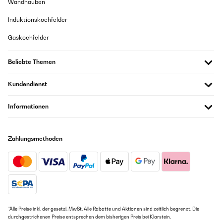
Wandhauben
Induktionskochfelder
Gaskochfelder
Beliebte Themen
Kundendienst
Informationen
Zahlungsmethoden
*Alle Preise inkl. der gesetzl. MwSt. Alle Rabatte und Aktionen sind zeitlich begrenzt. Die
durchgestrichenen Preise entsprechen dem bisherigen Preis bei Klarstein.