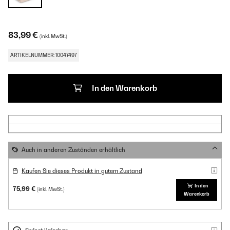
83,99 €
(inkl. MwSt.)
ARTIKELNUMMER: 10047497
In den Warenkorb
Auch in anderen Zuständen erhältlich
Kaufen Sie dieses Produkt in gutem Zustand
In den
75,99 €
(inkl. MwSt.)
Warenkorb