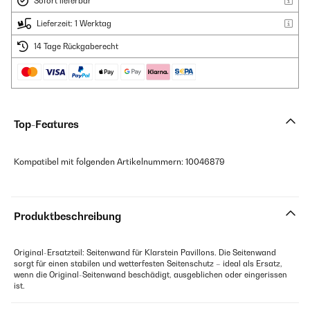
Sofort lieferbar
Lieferzeit: 1 Werktag
14 Tage Rückgaberecht
Top-Features
Kompatibel mit folgenden Artikelnummern: 10046879
Produktbeschreibung
Original-Ersatzteil: Seitenwand für Klarstein Pavillons. Die Seitenwand
sorgt für einen stabilen und wetterfesten Seitenschutz – ideal als Ersatz,
wenn die Original-Seitenwand beschädigt, ausgeblichen oder eingerissen
ist.