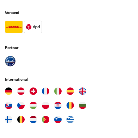
Versand
Partner
International