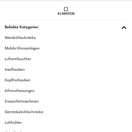
Beliebte Kategorien
Weinkühlschränke
Mobile Klimaanlagen
Luftentfeuchter
Inselhauben
Kopffreihauben
Infrarotheizungen
Eiswürfelmaschinen
Getränkekühlschränke
Luftkühler