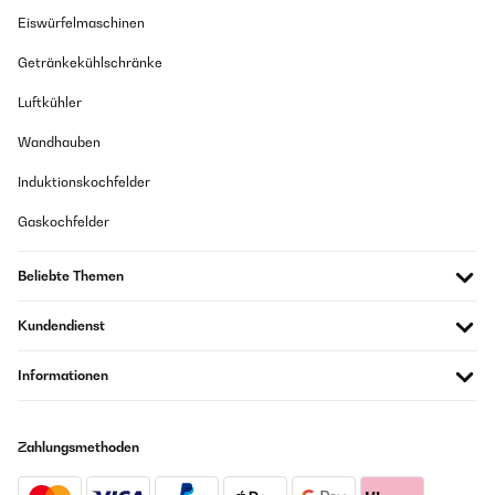
Eiswürfelmaschinen
Getränkekühlschränke
Luftkühler
Wandhauben
Induktionskochfelder
Gaskochfelder
Beliebte Themen
Kundendienst
Informationen
Zahlungsmethoden