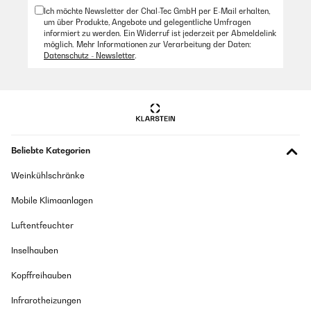
Ich möchte Newsletter der Chal-Tec GmbH per E-Mail erhalten,
um über Produkte, Angebote und gelegentliche Umfragen
informiert zu werden. Ein Widerruf ist jederzeit per Abmeldelink
möglich. Mehr Informationen zur Verarbeitung der Daten:
Datenschutz - Newsletter
.
Beliebte Kategorien
Weinkühlschränke
Mobile Klimaanlagen
Luftentfeuchter
Inselhauben
Kopffreihauben
Infrarotheizungen