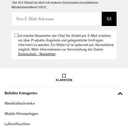
*Der 10 € Rabatt ist nicht mit anderen Gutscheinen kombinierbar.
Mindestbestellwert 100 €.
Ich möchte Newsletter der Chal-Tec GmbH per E-Mail erhalten,
um über Produkte, Angebote und gelegentliche Umfragen
informiert zu werden. Ein Widerruf ist jederzeit per Abmeldelink
möglich. Mehr Informationen zur Verarbeitung der Daten:
Datenschutz - Newsletter
.
Beliebte Kategorien
Weinkühlschränke
Mobile Klimaanlagen
Luftentfeuchter