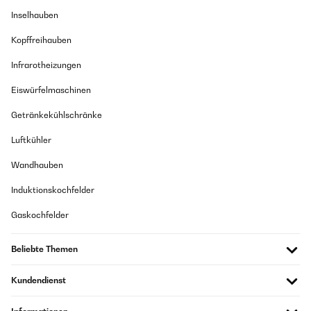
Inselhauben
Kopffreihauben
Infrarotheizungen
Eiswürfelmaschinen
Getränkekühlschränke
Luftkühler
Wandhauben
Induktionskochfelder
Gaskochfelder
Beliebte Themen
Kundendienst