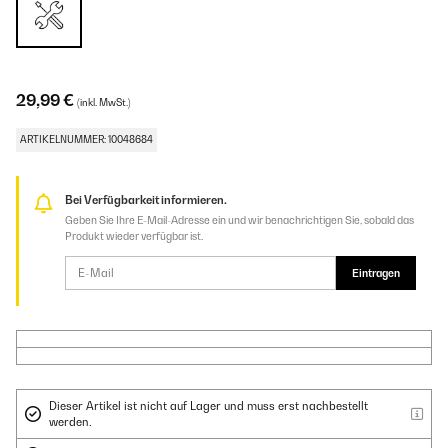
29,99 €
(inkl. MwSt.)
ARTIKELNUMMER: 10048684
Bei Verfügbarkeit informieren.
Geben Sie Ihre E-Mail-Adresse ein und wir benachrichtigen Sie, sobald das
Produkt wieder verfügbar ist.
Eintragen
Dieser Artikel ist nicht auf Lager und muss erst nachbestellt
werden.