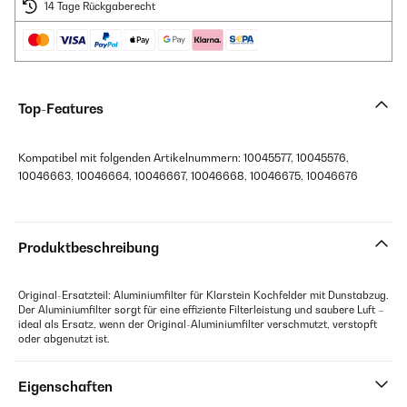
14 Tage Rückgaberecht
Top-Features
Kompatibel mit folgenden Artikelnummern: 10045577, 10045576,
10046663, 10046664, 10046667, 10046668, 10046675, 10046676
Produktbeschreibung
Original-Ersatzteil: Aluminiumfilter für Klarstein Kochfelder mit Dunstabzug.
Der Aluminiumfilter sorgt für eine effiziente Filterleistung und saubere Luft –
ideal als Ersatz, wenn der Original-Aluminiumfilter verschmutzt, verstopft
oder abgenutzt ist.
Eigenschaften