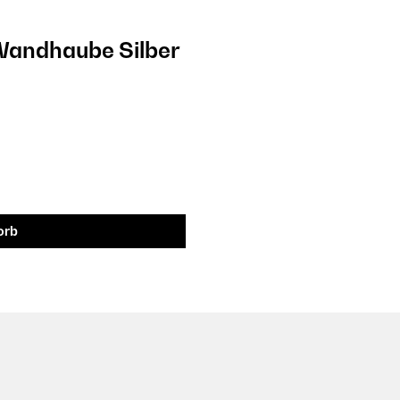
andhaube Silber
orb