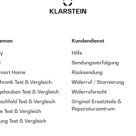
hemen
Kundendienst
ay
Hilfe
y
Sendungsverfolgung
Smart Home
Rücksendung
hrank Test & Vergleich
Widerruf / Stornierung
shauben Test & Vergleich
Widerrufsrecht
ochfeld Test & Vergleich
Original-Ersatzteile &
Reparaturzentrum
e Test & Vergleich
ung Test & Vergleich