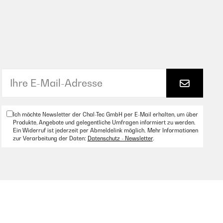
Ich möchte Newsletter der Chal-Tec GmbH per E-Mail erhalten, um über
Produkte, Angebote und gelegentliche Umfragen informiert zu werden.
Ein Widerruf ist jederzeit per Abmeldelink möglich. Mehr Informationen
zur Verarbeitung der Daten:
Datenschutz - Newsletter
.