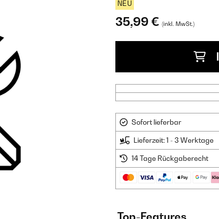
NEU
35,99 €
(inkl. MwSt.)
Sofort lieferbar
Lieferzeit: 1 - 3 Werktage
14 Tage Rückgaberecht
Top-Features