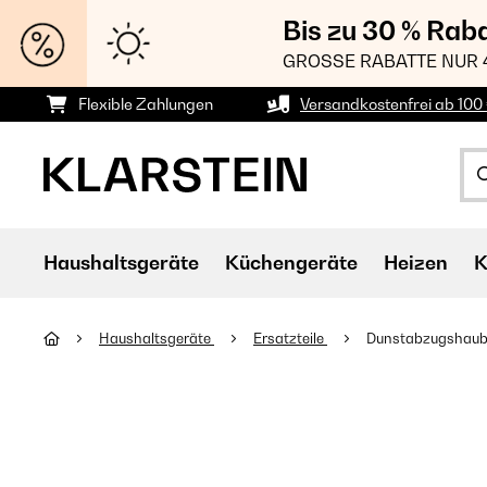
Bis zu 30 % Rab
GROSSE RABATTE NUR 
Flexible Zahlungen
Versandkostenfrei ab 100 
Haushaltsgeräte
Küchengeräte
Heizen
K
Haushaltsgeräte
Ersatzteile
Dunstabzugshaube