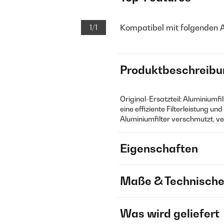
Kompatibel mit folgenden 
1/1
Produktbeschreibu
Original-Ersatzteil: Aluminiumfi
eine effiziente Filterleistung un
Aluminiumfilter verschmutzt, ve
Eigenschaften
Maße & Technische
Was wird geliefert