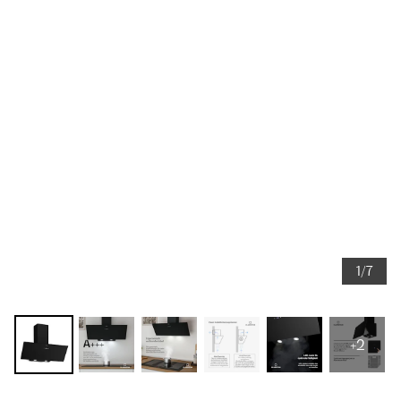
1/7
+2