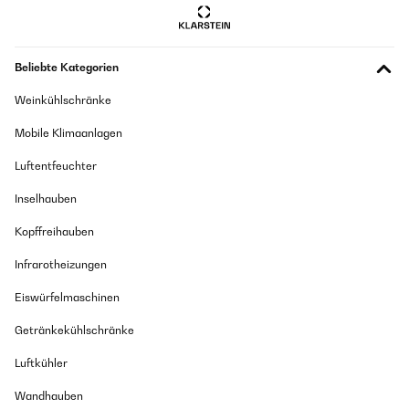
Beliebte Kategorien
Weinkühlschränke
Mobile Klimaanlagen
Luftentfeuchter
Inselhauben
Kopffreihauben
Infrarotheizungen
Eiswürfelmaschinen
Getränkekühlschränke
Luftkühler
Wandhauben