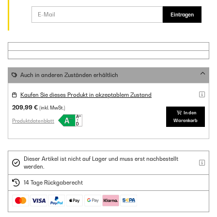
Eintragen
Auch in anderen Zuständen erhältlich
Kaufen Sie dieses Produkt in akzeptablem Zustand
209,99 €
(inkl. MwSt.)
In den
Produktdatenblatt
Warenkorb
Dieser Artikel ist nicht auf Lager und muss erst nachbestellt
werden.
14 Tage Rückgaberecht