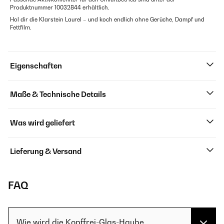
Produktnummer 10032844 erhältlich.
Hol dir die Klarstein Laurel – und koch endlich ohne Gerüche, Dampf und
Fettfilm.
Eigenschaften
Maße & Technische Details
Was wird geliefert
Lieferung & Versand
FAQ
Wie wird die Kopffrei-Glas-Haube