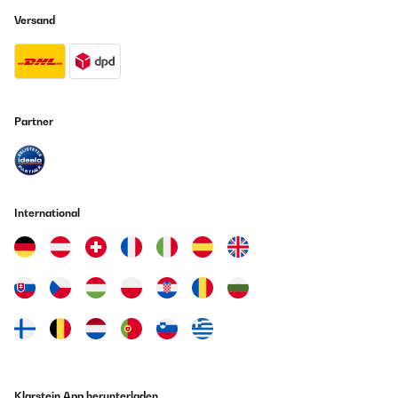
Versand
Partner
International
Klarstein App herunterladen