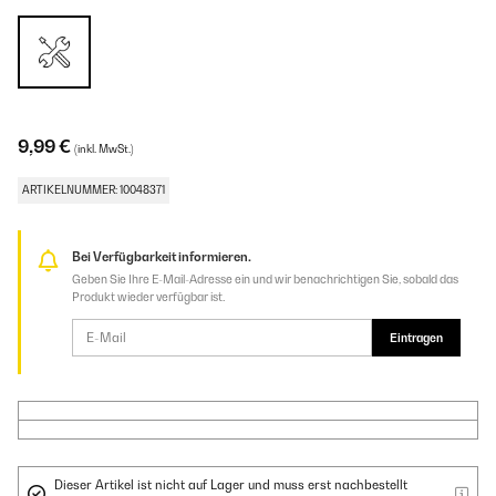
9,99 €
(inkl. MwSt.)
ARTIKELNUMMER: 10048371
Bei Verfügbarkeit informieren.
Geben Sie Ihre E-Mail-Adresse ein und wir benachrichtigen Sie, sobald das
Produkt wieder verfügbar ist.
Eintragen
Dieser Artikel ist nicht auf Lager und muss erst nachbestellt