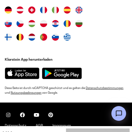
Klarstein App herunterladen
Diese Seite ist durch reCAPTCHA geschützt und es gelten die
Datenschutzbestimmungen
und
Nutzungsbedingungen
von Google.
Datenschutz
AGB
Impressum