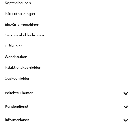
Kopffreihauben
Infrarotheizungen
Eiswürfelmaschinen
Getränkekühlschränke
Luftkühler
Wandhauben
Induktionskochfelder
Gaskochfelder
Beliebte Themen
Kundendienst
Informationen