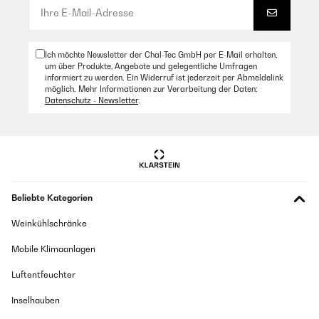
Ich möchte Newsletter der Chal-Tec GmbH per E-Mail erhalten,
um über Produkte, Angebote und gelegentliche Umfragen
informiert zu werden. Ein Widerruf ist jederzeit per Abmeldelink
möglich. Mehr Informationen zur Verarbeitung der Daten:
Datenschutz - Newsletter
.
Beliebte Kategorien
Weinkühlschränke
Mobile Klimaanlagen
Luftentfeuchter
Inselhauben