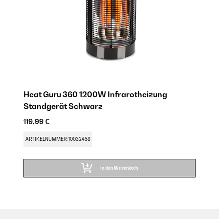
Heat Guru 360 1200W Infrarotheizung
Standgerät​ Schwarz
119,99 €
ARTIKELNUMMER: 10032458
In den Warenkorb