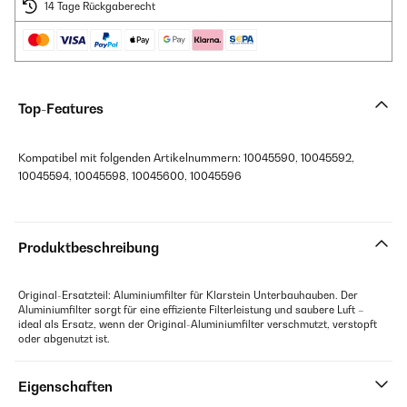
14 Tage Rückgaberecht
Top-Features
Kompatibel mit folgenden Artikelnummern: 10045590, 10045592,
10045594, 10045598, 10045600, 10045596
Produktbeschreibung
Original-Ersatzteil: Aluminiumfilter für Klarstein Unterbauhauben. Der
Aluminiumfilter sorgt für eine effiziente Filterleistung und saubere Luft –
ideal als Ersatz, wenn der Original-Aluminiumfilter verschmutzt, verstopft
oder abgenutzt ist.
Eigenschaften