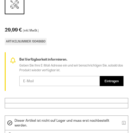
29,99 €
(inkl. MwSt.)
ARTIKELNUMMER: 10048680
Bei Verfügbarkeit informieren.
Geben Sie Ihre E-Mail-Adresse ein und wir benachrichtigen Sie, sobald das
Produkt wieder verfügbar ist.
Eintragen
Dieser Artikel ist nicht auf Lager und muss erst nachbestellt
werden.