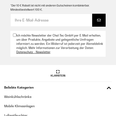
*Der 10 € Rabatt ist nicht mit anderen Gutscheinen kombinierbar.
Mindestbestellwert 100 €.
Ich möchte Newsletter der Chal-Tec GmbH per E-Mail erhalten,
um über Produkte, Angebote und gelegentliche Umfragen
informiert zu werden. Ein Widerruf ist jederzeit per Abmeldelink
möglich. Mehr Informationen zur Verarbeitung der Daten:
Datenschutz - Newsletter
.
Beliebte Kategorien
Weinkühlschränke
Mobile Klimaanlagen
Luftentfeuchter