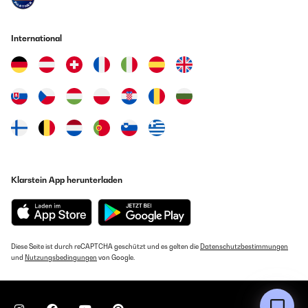
International
Klarstein App herunterladen
Diese Seite ist durch reCAPTCHA geschützt und es gelten die
Datenschutzbestimmungen
und
Nutzungsbedingungen
von Google.