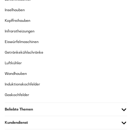
Inselhauben
Kopffreihauben
Infrarotheizungen
Eiswürfelmaschinen
Getränkekühlschränke
Luftkühler
Wandhauben
Induktionskochfelder
Gaskochfelder
Beliebte Themen
Kundendienst