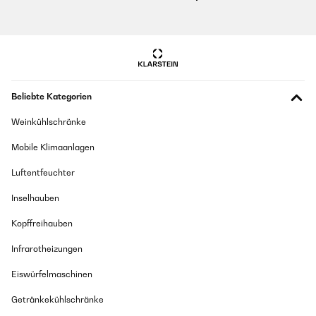
Beliebte Kategorien
Weinkühlschränke
Mobile Klimaanlagen
Luftentfeuchter
Inselhauben
Kopffreihauben
Infrarotheizungen
Eiswürfelmaschinen
Getränkekühlschränke