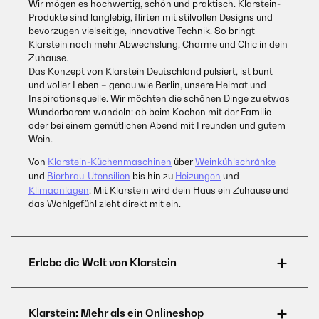
Wir mögen es hochwertig, schön und praktisch. Klarstein-
Produkte sind langlebig, flirten mit stilvollen Designs und
bevorzugen vielseitige, innovative Technik. So bringt
Klarstein noch mehr Abwechslung, Charme und Chic in dein
Zuhause.
Das Konzept von Klarstein Deutschland pulsiert, ist bunt
und voller Leben – genau wie Berlin, unsere Heimat und
Inspirationsquelle. Wir möchten die schönen Dinge zu etwas
Wunderbarem wandeln: ob beim Kochen mit der Familie
oder bei einem gemütlichen Abend mit Freunden und gutem
Wein.
Von
Klarstein-Küchenmaschinen
über
Weinkühlschränke
und
Bierbrau-Utensilien
bis hin zu
Heizungen
und
Klimaanlagen
: Mit Klarstein wird dein Haus ein Zuhause und
das Wohlgefühl zieht direkt mit ein.