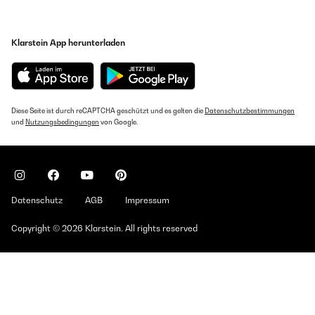
Klarstein App herunterladen
Diese Seite ist durch reCAPTCHA geschützt und es gelten die
Datenschutzbestimmungen
und
Nutzungsbedingungen
von Google.
Datenschutz
AGB
Impressum
Copyright © 2026 Klarstein. All rights reserved