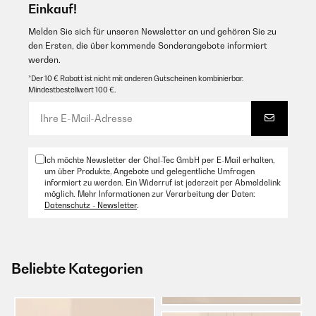
Einkauf!
Melden Sie sich für unseren Newsletter an und gehören Sie zu
den Ersten, die über kommende Sonderangebote informiert
werden.
*Der 10 € Rabatt ist nicht mit anderen Gutscheinen kombinierbar.
Mindestbestellwert 100 €.
Ich möchte Newsletter der Chal-Tec GmbH per E-Mail erhalten,
um über Produkte, Angebote und gelegentliche Umfragen
informiert zu werden. Ein Widerruf ist jederzeit per Abmeldelink
möglich. Mehr Informationen zur Verarbeitung der Daten:
Datenschutz - Newsletter
.
Beliebte Kategorien