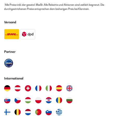
*Alle Preise inkl. der gesetzl. MwSt. Alle Rabatte und Aktionen sind zeitlich begrenzt. Die
durchgestrichenen Preise entsprechen dem bisherigen Preis bei Klarstein.
Versand
Partner
International