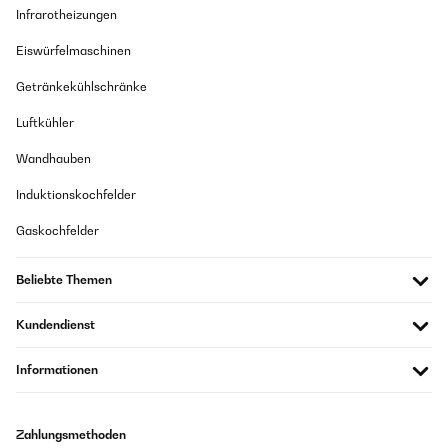
Infrarotheizungen
Eiswürfelmaschinen
Getränkekühlschränke
Luftkühler
Wandhauben
Induktionskochfelder
Gaskochfelder
Beliebte Themen
Kundendienst
Informationen
Zahlungsmethoden