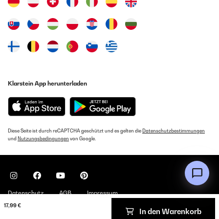
Klarstein App herunterladen
Diese Seite ist durch reCAPTCHA geschützt und es gelten die
Datenschutzbestimmungen
und
Nutzungsbedingungen
von Google.
Datenschutz
AGB
Impressum
17,99 €
In den Warenkorb
Copyright © 2026 Klarstein. All rights reserved