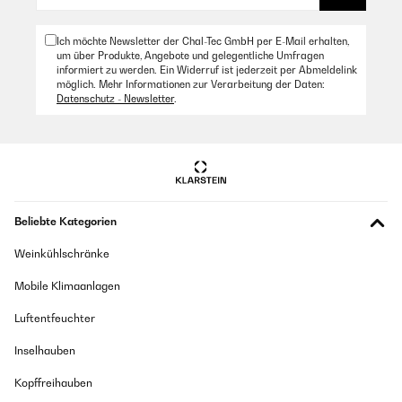
Ich möchte Newsletter der Chal-Tec GmbH per E-Mail erhalten,
um über Produkte, Angebote und gelegentliche Umfragen
informiert zu werden. Ein Widerruf ist jederzeit per Abmeldelink
möglich. Mehr Informationen zur Verarbeitung der Daten:
Datenschutz - Newsletter
.
Beliebte Kategorien
Weinkühlschränke
Mobile Klimaanlagen
Luftentfeuchter
Inselhauben
Kopffreihauben