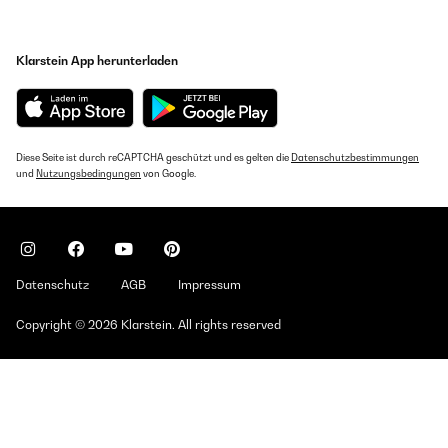
Klarstein App herunterladen
Diese Seite ist durch reCAPTCHA geschützt und es gelten die
Datenschutzbestimmungen
und
Nutzungsbedingungen
von Google.
Datenschutz
AGB
Impressum
Copyright © 2026 Klarstein. All rights reserved