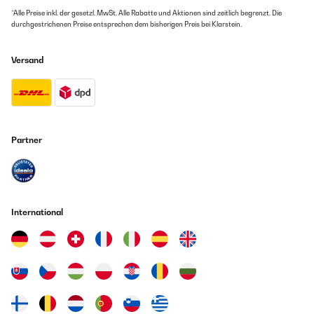
*Alle Preise inkl. der gesetzl. MwSt. Alle Rabatte und Aktionen sind zeitlich begrenzt. Die
durchgestrichenen Preise entsprechen dem bisherigen Preis bei Klarstein.
Versand
Partner
International