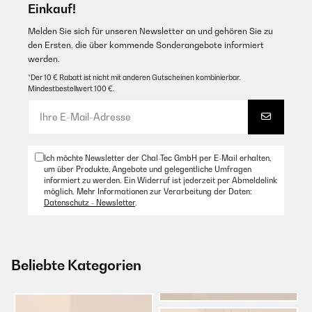
Einkauf!
Melden Sie sich für unseren Newsletter an und gehören Sie zu
den Ersten, die über kommende Sonderangebote informiert
werden.
*Der 10 € Rabatt ist nicht mit anderen Gutscheinen kombinierbar.
Mindestbestellwert 100 €.
Ich möchte Newsletter der Chal-Tec GmbH per E-Mail erhalten,
um über Produkte, Angebote und gelegentliche Umfragen
informiert zu werden. Ein Widerruf ist jederzeit per Abmeldelink
möglich. Mehr Informationen zur Verarbeitung der Daten:
Datenschutz - Newsletter
.
Beliebte Kategorien