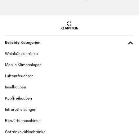
Beliebte Kategorien
Weinkühlschränke
Mobile Klimaanlagen
Luftentfeuchter
Inselhauben
Kopffreihauben
Infrarotheizungen
Eiswürfelmaschinen
Getränkekühlschränke