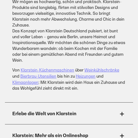
Wir mögen es hochwertig, schön und praktisch. Klarstein-
Produkte sind langlebig, flirten mit stilvollen Designs und
bevorzugen vielseitige, innovative Technik. So bringt
Klarstein noch mehr Abwechslung, Charme und Chic in dein
Zuhause.
Das Konzept von Klarstein Deutschland pulsiert, ist bunt
und voller Leben – genau wie Berlin, unsere Heimat und
Inspirationsquelle. Wir möchten die schönen Dinge zu etwas
Wunderbarem wandeln: ob beim Kochen mit der Familie
oder bei einem gemütlichen Abend mit Freunden und gutem
Wein.
Von
Klarstein-Küchenmaschinen
über
Weinkühlschränke
und
Bierbrau-Utensilien
bis hin zu
Heizungen
und
Klimaanlagen
: Mit Klarstein wird dein Haus ein Zuhause und
das Wohlgefühl zieht direkt mit ein.