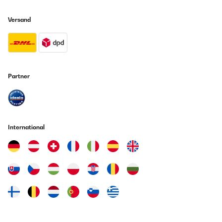
Versand
Partner
International