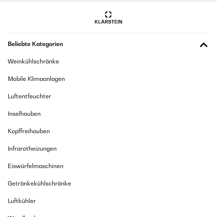
Beliebte Kategorien
Weinkühlschränke
Mobile Klimaanlagen
Luftentfeuchter
Inselhauben
Kopffreihauben
Infrarotheizungen
Eiswürfelmaschinen
Getränkekühlschränke
Luftkühler