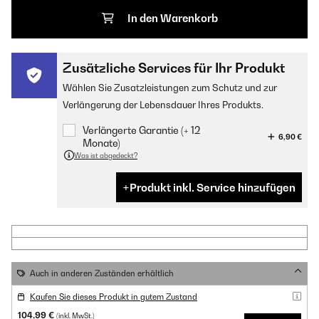
In den Warenkorb
Zusätzliche Services für Ihr Produkt
Wählen Sie Zusatzleistungen zum Schutz und zur
Verlängerung der Lebensdauer Ihres Produkts.
Verlängerte Garantie (+ 12
6,90 €
Monate)
Was ist abgedeckt?
Produkt inkl. Service hinzufügen
Auch in anderen Zuständen erhältlich
Kaufen Sie dieses Produkt in gutem Zustand
104,99 €
(inkl. MwSt.)