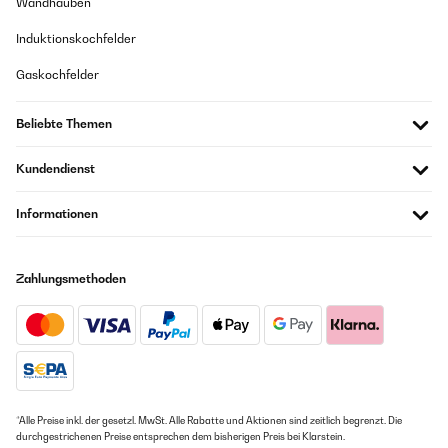
Wandhauben
Induktionskochfelder
Gaskochfelder
Beliebte Themen
Kundendienst
Informationen
Zahlungsmethoden
*Alle Preise inkl. der gesetzl. MwSt. Alle Rabatte und Aktionen sind zeitlich begrenzt. Die
durchgestrichenen Preise entsprechen dem bisherigen Preis bei Klarstein.