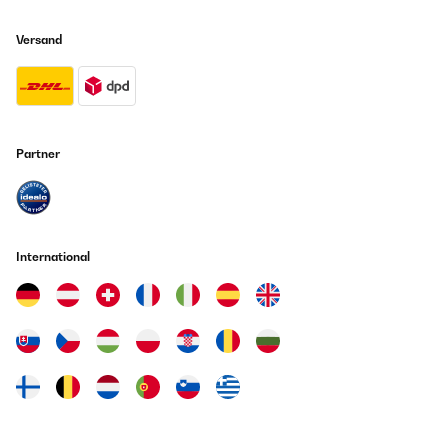
Versand
Partner
International