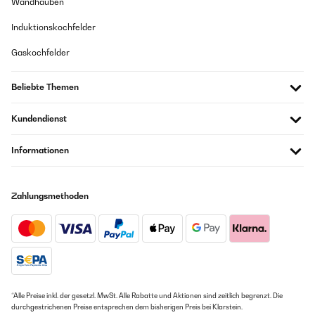
Wandhauben
Induktionskochfelder
Gaskochfelder
Beliebte Themen
Kundendienst
Informationen
Zahlungsmethoden
*Alle Preise inkl. der gesetzl. MwSt. Alle Rabatte und Aktionen sind zeitlich begrenzt. Die
durchgestrichenen Preise entsprechen dem bisherigen Preis bei Klarstein.