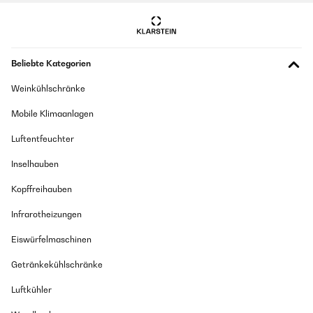
Beliebte Kategorien
Weinkühlschränke
Mobile Klimaanlagen
Luftentfeuchter
Inselhauben
Kopffreihauben
Infrarotheizungen
Eiswürfelmaschinen
Getränkekühlschränke
Luftkühler