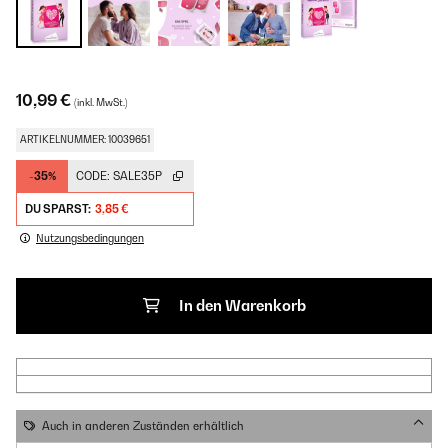
10,99 €
(inkl. MwSt.)
ARTIKELNUMMER: 10039651
-35%
CODE:
SALE35P
DU SPARST:
3,85 €
Nutzungsbedingungen
In den Warenkorb
Auch in anderen Zuständen erhältlich