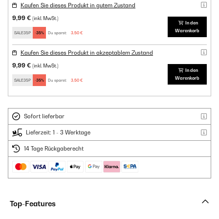
Kaufen Sie dieses Produkt in gutem Zustand
9,99 €
(inkl. MwSt.)
In den
Warenkorb
SALE35P
-35%
Du sparst:
3,50 €
Kaufen Sie dieses Produkt in akzeptablem Zustand
9,99 €
(inkl. MwSt.)
In den
Warenkorb
SALE35P
-35%
Du sparst:
3,50 €
Sofort lieferbar
Lieferzeit: 1 - 3 Werktage
14 Tage Rückgaberecht
Top-Features