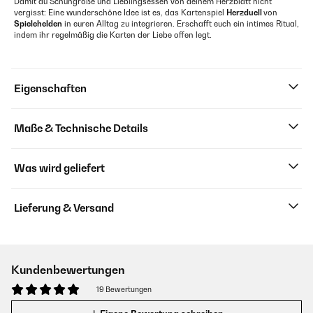
Damit du Schuhgröße und Lieblingsessen von deinem Herzblatt nicht
vergisst: Eine wunderschöne Idee ist es, das Kartenspiel
Herzduell
von
Spielehelden
in euren Alltag zu integrieren. Erschafft euch ein intimes Ritual,
indem ihr regelmäßig die Karten der Liebe offen legt.
Eigenschaften
Maße & Technische Details
Was wird geliefert
Lieferung & Versand
Kundenbewertungen
19 Bewertungen