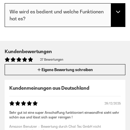
Wie wird es bedient und welche Funktionen
hat es?
Kundenbewertungen
27 Bewertungen
Eigene Bewertung schreiben
Kundenmeinungen aus Deutschland
29/12/2025
Sehr gut ist eine super Anschaffung funktioniert einwandfrei sieht sehr
schön aus und lässt sich super reinigen !
Amazon Benutzer – Bewertung durch Chal-Tec GmbH nicht