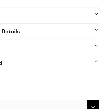
 Details
d