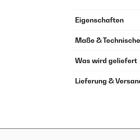
Eigenschaften
Maße & Technische
Was wird geliefert
Lieferung & Versan