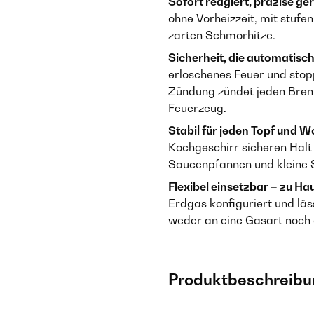
Sofort reagiert, präzise ger
ohne Vorheizzeit, mit stufe
zarten Schmorhitze.
Sicherheit, die automatisch
erloschenes Feuer und stop
Zündung zündet jeden Brenn
Feuerzeug.
Stabil für jeden Topf und W
Kochgeschirr sicheren Halt 
Saucenpfannen und kleine S
Flexibel einsetzbar – zu H
Erdgas konfiguriert und läs
weder an eine Gasart noch 
Produktbeschreibu