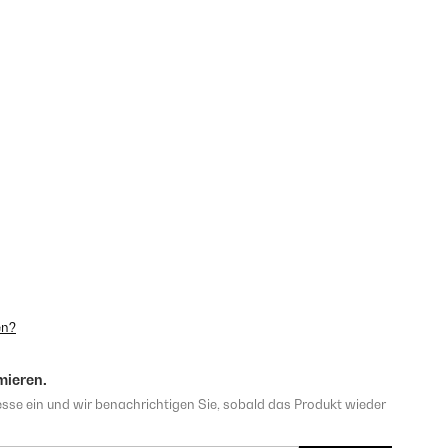
en?
mieren.
sse ein und wir benachrichtigen Sie, sobald das Produkt wieder