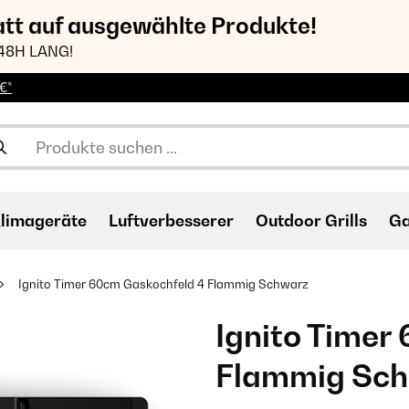
att auf ausgewählte Produkte!
48H LANG!
€*
limageräte
Luftverbesserer
Outdoor Grills
Ga
Ignito Timer 60cm Gaskochfeld 4 Flammig Schwarz
Ignito Timer
Flammig Sc