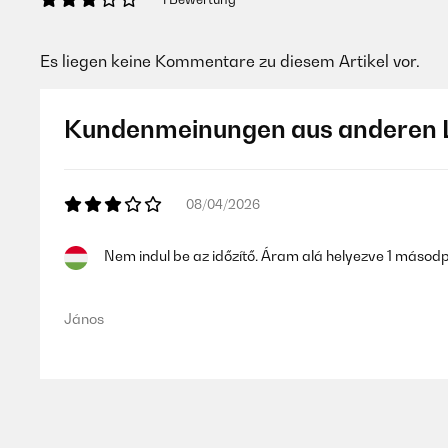
Es liegen keine Kommentare zu diesem Artikel vor.
Kundenmeinungen aus anderen 
08/04/2026
Nem indul be az időzítő. Áram alá helyezve 1 másodpe
János