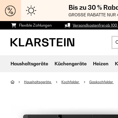
Bis zu 30 % Rab
GROSSE RABATTE NUR 
Flexible Zahlungen
Versandkostenfrei ab 100 
Haushaltsgeräte
Küchengeräte
Heizen
K
Haushaltsgeräte
Kochfelder
Gaskochfelder