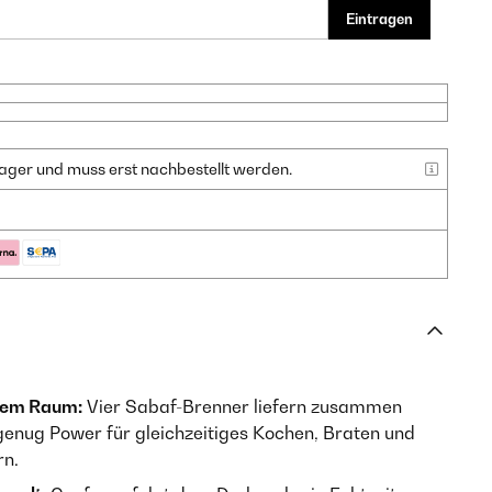
Eintragen
f Lager und muss erst nachbestellt werden.
inem Raum:
Vier Sabaf-Brenner liefern zusammen
enug Power für gleichzeitiges Kochen, Braten und
rn.