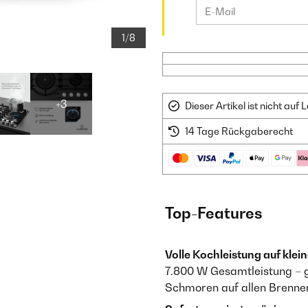
1/8
+3
Dieser Artikel ist nicht au
14 Tage Rückgaberecht
Top-Features
Volle Kochleistung auf kle
7.800 W Gesamtleistung – g
Schmoren auf allen Brenne